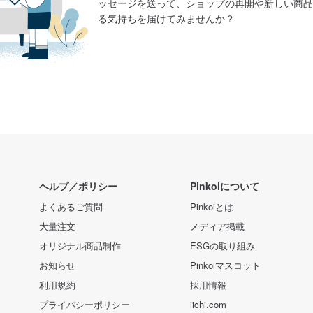
ッセージを送って、ショップの再開や新しい商品
る気持ちを届けてみませんか？
ヘルプ／ポリシー
Pinkoiについて
よくあるご質問
Pinkoiとは
大量注文
メディア掲載
オリジナル商品制作
ESGの取り組み
お知らせ
Pinkoiマスコット
利用規約
採用情報
プライバシーポリシー
iichi.com