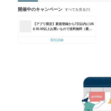
開催中のキャンペーン
すべてを見る(1)
【アプリ限定】新規登録から7日以内にUS
$ 30.00以上お買いもので送料無料（最大U
S$ 6.00OFF）
割引詳細