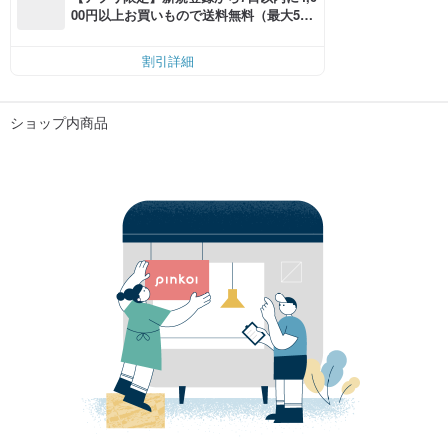
00円以上お買いもので送料無料（最大500
円OFF）
割引詳細
ショップ内商品