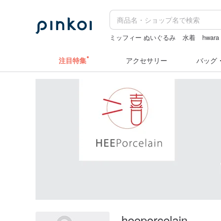
ミッフィー ぬいぐるみ
水着
hwara
キーホルダー
zizifei
クリスマス
注目特集
アクセサリー
バッグ
heeporcelain