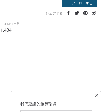
フォローする
シェアする
フォロワー数
1,434
我們建議的瀏覽環境