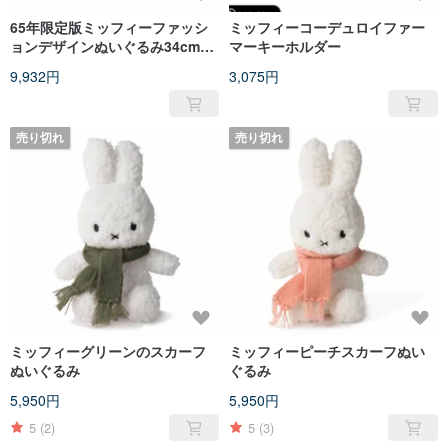
65年限定版ミッフィーファッシ
ミッフィーコーデュロイファー
ョンデザインぬいぐるみ34cmエ
マーキーホルダー
クスプローラー
9,932円
3,075円
売り切れ
売り切れ
ミッフィーグリーンのスカーフ
ミッフィーピーチスカーフぬい
ぬいぐるみ
ぐるみ
5,950円
5,950円
5
(2)
5
(3)