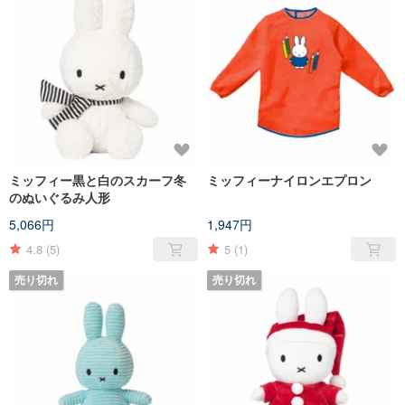
ミッフィー黒と白のスカーフ冬
ミッフィーナイロンエプロン
のぬいぐるみ人形
5,066円
1,947円
4.8
(5)
5
(1)
売り切れ
売り切れ