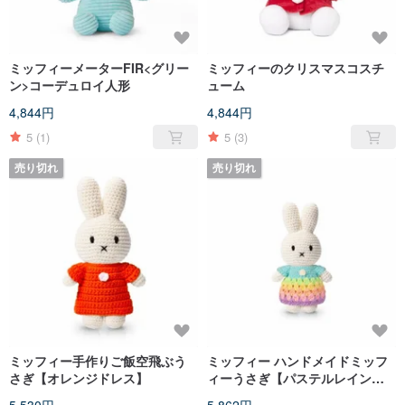
ミッフィーメーターFIR<グリー
ミッフィーのクリスマスコスチ
ン>コーデュロイ人形
ューム
4,844円
4,844円
5
(1)
5
(3)
売り切れ
売り切れ
ミッフィー手作りご飯空飛ぶう
ミッフィー ハンドメイドミッフ
さぎ【オレンジドレス】
ィーうさぎ【パステルレインボ
ードレス】