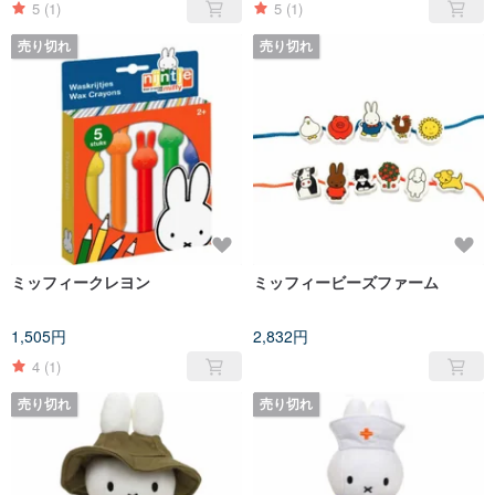
5
(1)
5
(1)
売り切れ
売り切れ
ミッフィークレヨン
ミッフィービーズファーム
1,505円
2,832円
4
(1)
売り切れ
売り切れ