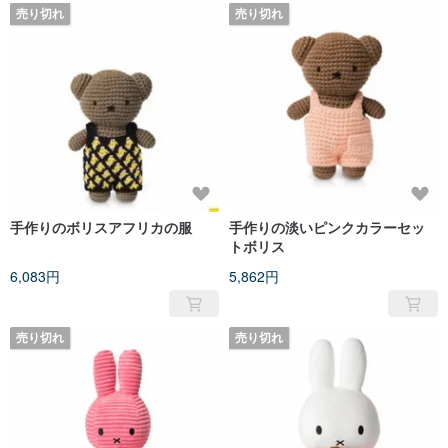
売り切れ
売り切れ
手作りのボリスアフリカの服
手作りの淡いピンクカラーセッ
トボリス
6,083円
5,862円
売り切れ
売り切れ