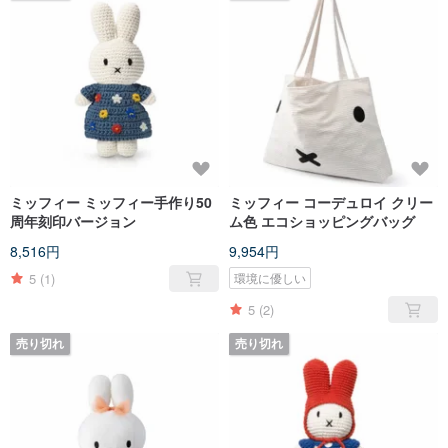
ミッフィー ミッフィー手作り50
ミッフィー コーデュロイ クリー
周年刻印バージョン
ム色 エコショッピングバッグ
8,516円
9,954円
5
(1)
環境に優しい
5
(2)
売り切れ
売り切れ