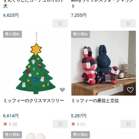
犬
ト
4,623円
7,255円
売り切れ
売り切れ
ミッフィーのクリスマスツリー
ミッフィーの座位と立位
6,614円
5,287円
5
(3)
4
(1)
売り切れ
売り切れ