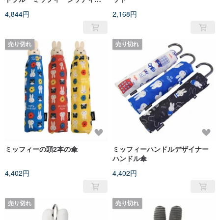
グデルフトブルー
4,844円
2,168円
売り切れ
売り切れ
ミッフィーの頭2本の傘
ミッフィーハンドルデザイナー
ハンドル傘
4,402円
4,402円
売り切れ
売り切れ