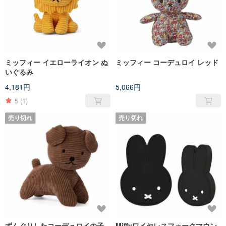
ミッフィー イエローライオン ぬ
ミッフィー コーデュロイ レッド
いぐるみ
4,181円
5,066円
5
(1)
売り切れ
売り切れ
ずんぐりしたコーデュロイの子
Miffyワイヤレスフォークマウン