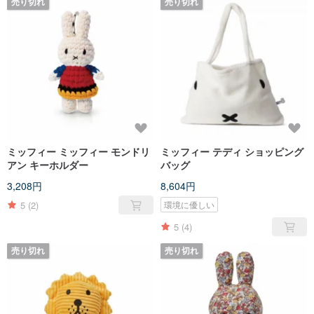
売り切れ
売り切れ
ミッフィー ミッフィー モンドリ
ミッフィー テディ ショッピング
アン キーホルダー
バッグ
3,208円
8,604円
5
(2)
環境に優しい
5
(4)
売り切れ
売り切れ