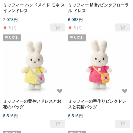
ミッフィー ハンドメイド モネ ス
ミッフィー Miffyピンクフローラ
イレンドレス
ル ドレス
7,078円
6,083円
5
(1)
5
(1)
売り切れ
売り切れ
ミッフィーの黄色いドレスとお
ミッフィーの手作りピンクドレ
花のバッグ
スと花柄バッグ
8,516円
8,516円