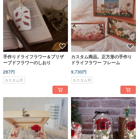
手作りドライフラワー＆プリザ
カスタム商品。正方形の手作り
ーブドフラワーのしおり
ドライフラワー フレーム
287円
9,730円
カスタム可
カスタム可