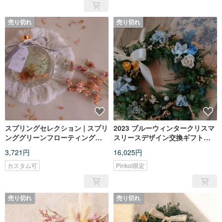
売り切れ
売り切れ
スプリングセレクション | スプリ
2023 ブルーウィンタークリスマ
ンググリーンフローティングフ
スリースデザイン交換ギフトエ
ラワーベース
バーラスティングリース
3,721円
16,025円
カスタム可
Pinkoi限定
売り切れ
売り切れ