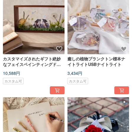
カスタマイズされたギフト絶妙
癒しの植物プランクトン標本ナ
なフェイスペインティングドラ
イトライトUSBナイトライト
イフラワーフレーム卒業ギフト
10,588円
3,434円
カスタム可
カスタム可