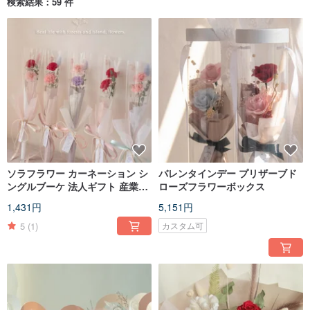
検索結果：59 件
ソラフラワー カーネーション シ
バレンタインデー プリザーブド
ングルブーケ 法人ギフト 産業・
ローズフラワーボックス
商業ギフト 法人向け注文
1,431円
5,151円
5
(1)
カスタム可