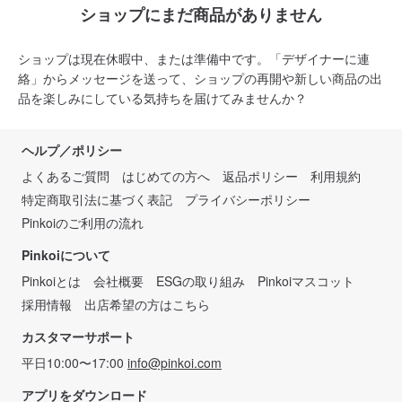
ショップにまだ商品がありません
ショップは現在休暇中、または準備中です。「デザイナーに連
絡」からメッセージを送って、ショップの再開や新しい商品の出
品を楽しみにしている気持ちを届けてみませんか？
ヘルプ／ポリシー
よくあるご質問
はじめての方へ
返品ポリシー
利用規約
特定商取引法に基づく表記
プライバシーポリシー
Pinkoiのご利用の流れ
Pinkoiについて
Pinkoiとは
会社概要
ESGの取り組み
Pinkoiマスコット
採用情報
出店希望の方はこちら
カスタマーサポート
平日10:00〜17:00
info@pinkoi.com
アプリをダウンロード