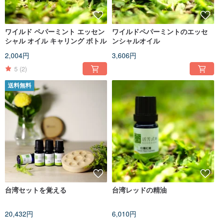
ワイルド ペパーミント エッセン
ワイルドペパーミントのエッセ
シャル オイル キャリング ボトル
ンシャルオイル
2,004円
3,606円
5
(2)
送料無料
台湾セットを覚える
台湾レッドの精油
20,432円
6,010円