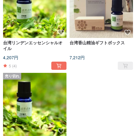
台湾リンデンエッセンシャルオ
台湾香山精油ギフトボックス
イル
4,207円
7,212円
5
(4)
売り切れ