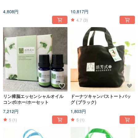
4,808円
10,817円
4.7
(3)
リン樟脳エッセンシャルオイル
ドーナツキャンバストートバッ
コンボ/ホー/ホーセット
グ (ブラック)
7,212円
1,803円
5
(1)
5
(1)