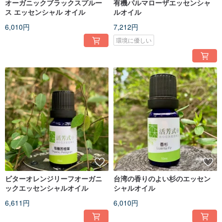
オーガニックブラックスプルー
有機パルマローザエッセンシャ
ス エッセンシャル オイル
ルオイル
6,010円
7,212円
環境に優しい
ビターオレンジリーフオーガニ
台湾の香りのよい杉のエッセン
ックエッセンシャルオイル
シャルオイル
6,611円
6,010円