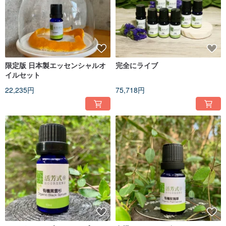
限定版 日本製エッセンシャルオ
完全にライブ
イルセット
22,235円
75,718円