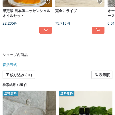
限定版 日本製エッセンシャル
完全にライブ
オー
オイルセット
ース
22,235円
75,718円
6,0
ショップ内商品
森活芳式
絞り込み ( 0 )
表示順
検索結果：25 件
送料無料
送料無料