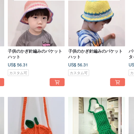
子供のかぎ針編みのバケット
子供のかぎ針編みのバケット
パ
ハット
ハット
タ
US$ 56.31
US$ 56.31
US
カスタム可
カスタム可
カ