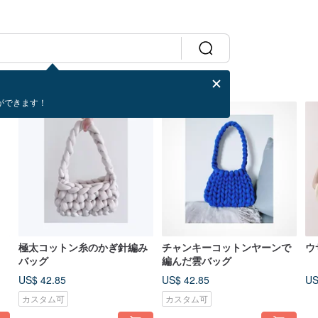
ができます！
極太コットン糸のかぎ針編み
チャンキーコットンヤーンで
ウ
ッ
バッグ
編んだ雲バッグ
US$ 42.85
US$ 42.85
US
カスタム可
カスタム可