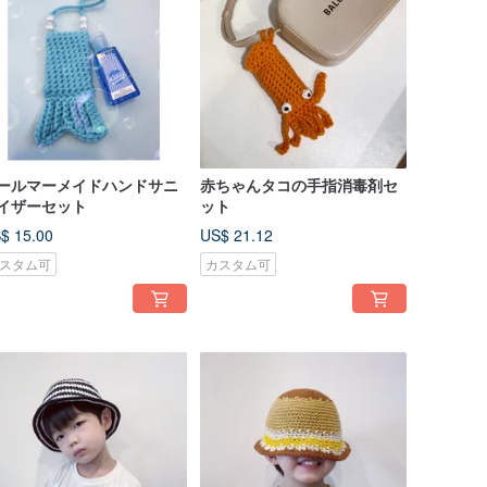
ールマーメイドハンドサニ
赤ちゃんタコの手指消毒剤セ
イザーセット
ット
$ 15.00
US$ 21.12
スタム可
カスタム可