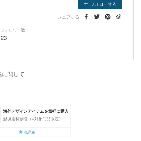
フォローする
シェアする
フォロワー数
23
換に関して
海外デザインアイテムを気軽に購入
越境送料割引（※対象商品限定）
割引詳細