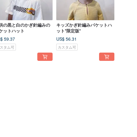
供の黒と白のかぎ針編みの
キッズかぎ針編みバケットハ
ケットハット
ット*限定版*
$ 59.37
US$ 56.31
スタム可
カスタム可