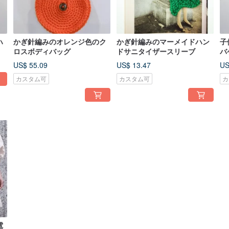
ハ
かぎ針編みのオレンジ色のク
かぎ針編みのマーメイドハン
子
ロスボディバッグ
ドサニタイザースリーブ
バ
US$ 55.09
US$ 13.47
US
カスタム可
カスタム可
カ
電