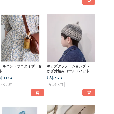
ールハンドサニタイザーセ
キッズグラデーショングレー
ト
かぎ針編みコールドハット
$ 11.94
US$ 56.31
スタム可
カスタム可