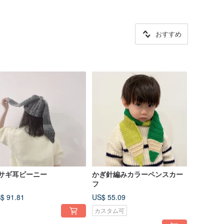
おすすめ
サギ耳ビーニー
かぎ針編みカラーペンスカー
フ
$ 91.81
US$ 55.09
カスタム可