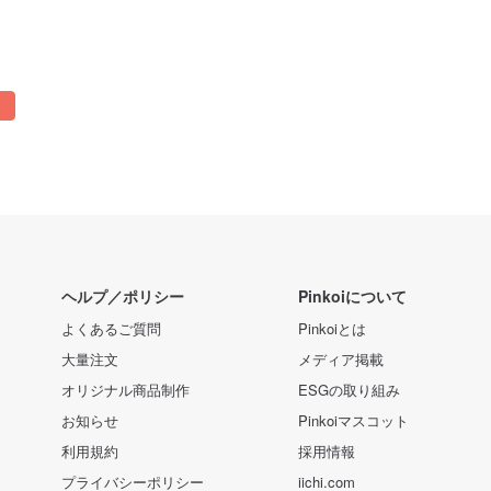
ヘルプ／ポリシー
Pinkoiについて
よくあるご質問
Pinkoiとは
大量注文
メディア掲載
オリジナル商品制作
ESGの取り組み
お知らせ
Pinkoiマスコット
利用規約
採用情報
プライバシーポリシー
iichi.com