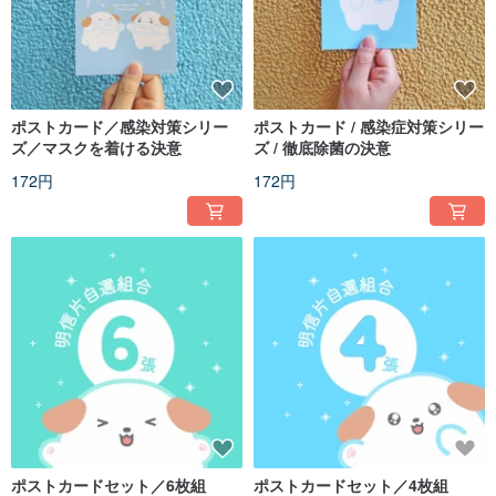
ポストカード／感染対策シリー
ポストカード / 感染症対策シリー
ズ／マスクを着ける決意
ズ / 徹底除菌の決意
172円
172円
ポストカードセット／6枚組
ポストカードセット／4枚組