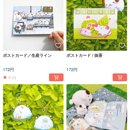
ポストカード／生産ライン
ポストカード / 抹茶
172円
172円
5
(1)