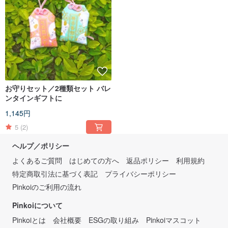
お守りセット／2種類セット バレ
ンタインギフトに
1,145円
5
(2)
ヘルプ／ポリシー
よくあるご質問
はじめての方へ
返品ポリシー
利用規約
特定商取引法に基づく表記
プライバシーポリシー
Pinkoiのご利用の流れ
Pinkoiについて
Pinkoiとは
会社概要
ESGの取り組み
Pinkoiマスコット