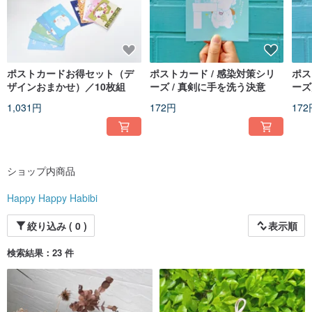
ポストカードお得セット（デ
ポストカード / 感染対策シリ
ポス
ザインおまかせ）／10枚組
ーズ / 真剣に手を洗う決意
ーズ
1,031円
172円
172
ショップ内商品
Happy Happy Habibi
絞り込み ( 0 )
表示順
検索結果：23 件