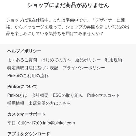
ショップにまだ商品がありません
ショップは現在休暇中、または準備中です。「デザイナーに連
絡」からメッセージを送って、ショップの再開や新しい商品の出
品を楽しみにしている気持ちを届けてみませんか？
ヘルプ／ポリシー
よくあるご質問
はじめての方へ
返品ポリシー
利用規約
特定商取引法に基づく表記
プライバシーポリシー
Pinkoiのご利用の流れ
Pinkoiについて
Pinkoiとは
会社概要
ESGの取り組み
Pinkoiマスコット
採用情報
出店希望の方はこちら
カスタマーサポート
平日10:00〜17:00
info@pinkoi.com
アプリをダウンロード