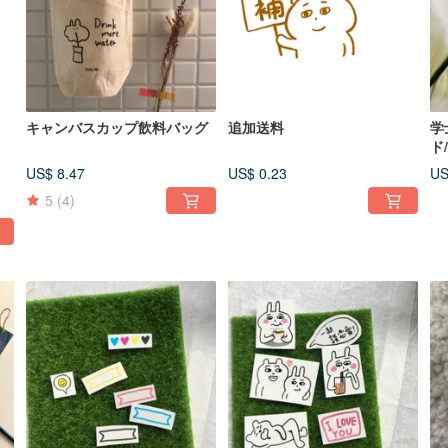
キャンバスカップ飲料バッグ
追加送料
学
ド
US$ 8.47
US$ 0.23
US
5
(4)