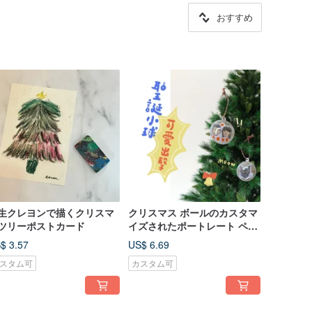
おすすめ
生クレヨンで描くクリスマ
クリスマス ボールのカスタマ
ツリーポストカード
イズされたポートレート ペッ
ト
$ 3.57
US$ 6.69
スタム可
カスタム可