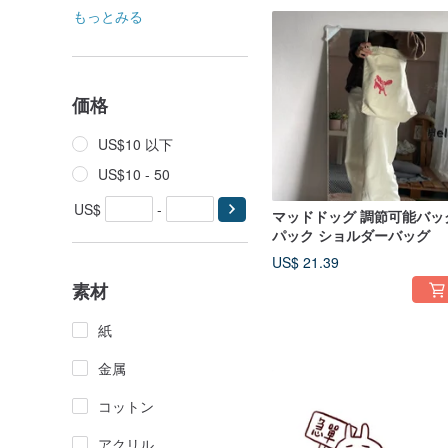
もっとみる
価格
US$10 以下
US$10 - 50
US$
-
マッドドッグ 調節可能バッ
パック ショルダーバッグ
US$ 21.39
素材
紙
金属
コットン
アクリル