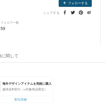
フォローする
シェアする
フォロワー数
59
換に関して
海外デザインアイテムを気軽に購入
越境送料割引（※対象商品限定）
割引詳細