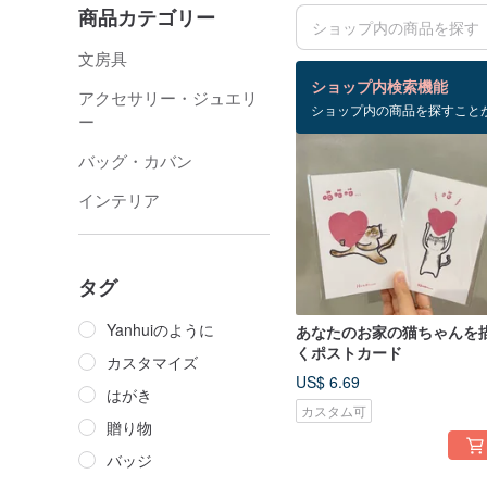
商品カテゴリー
文房具
検索結果：24 件
ショップ内検索機能
アクセサリー・ジュエリ
ショップ内の商品を探すこと
ー
バッグ・カバン
インテリア
タグ
Yanhuiのように
あなたのお家の猫ちゃんを
くポストカード
カスタマイズ
US$ 6.69
はがき
カスタム可
贈り物
バッジ