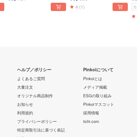
4
(1)
カ
ヘルプ／ポリシー
Pinkoiについて
よくあるご質問
Pinkoiとは
大量注文
メディア掲載
オリジナル商品制作
ESGの取り組み
お知らせ
Pinkoiマスコット
利用規約
採用情報
プライバシーポリシー
iichi.com
特定商取引法に基づく表記