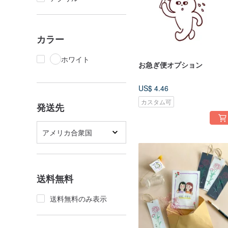
カラー
ホワイト
お急ぎ便オプション
US$ 4.46
カスタム可
発送先
アメリカ合衆国
送料無料
送料無料のみ表示