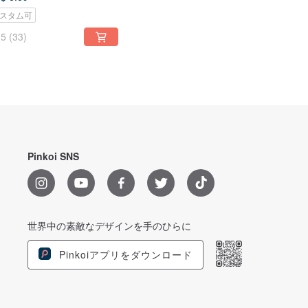
スタム可
5
(33)
Pinkoi SNS
世界中の素敵なデザインを手のひらに
Pinkoiアプリをダウンロード