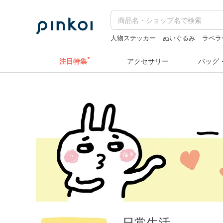
人物ステッカー
ぬいぐるみ
ラベラ
カメラ
台湾 24金 ネックレス
注目特集
アクセサリー
バッグ
日常生活