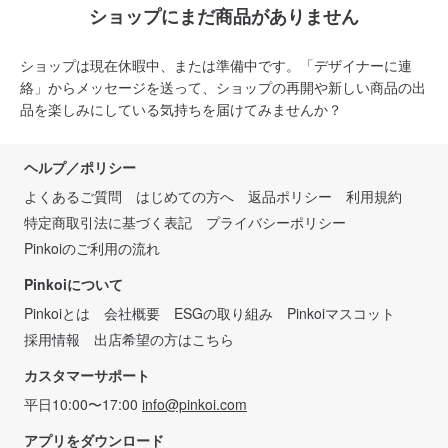
ショップにまだ商品がありません
ショップは現在休暇中、または準備中です。「デザイナーに連
絡」からメッセージを送って、ショップの再開や新しい商品の出
品を楽しみにしている気持ちを届けてみませんか？
ヘルプ／ポリシー
よくあるご質問
はじめての方へ
返品ポリシー
利用規約
特定商取引法に基づく表記
プライバシーポリシー
Pinkoiのご利用の流れ
Pinkoiについて
Pinkoiとは
会社概要
ESGの取り組み
Pinkoiマスコット
採用情報
出店希望の方はこちら
カスタマーサポート
平日10:00〜17:00
info@pinkoi.com
アプリをダウンロード