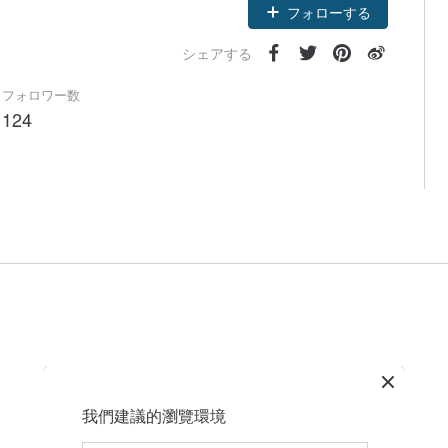
フォローする
シェアする
フォロワー数
124
我們建議的瀏覽環境