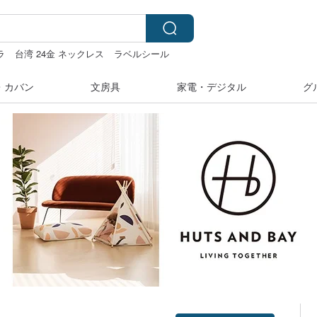
ラ
台湾 24金 ネックレス
ラベルシール
・カバン
文房具
家電・デジタル
グ