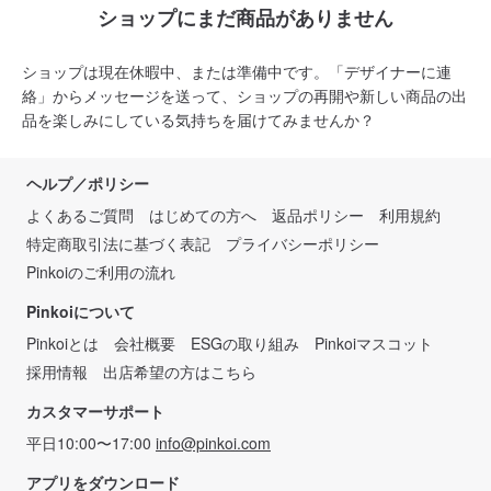
ショップにまだ商品がありません
ショップは現在休暇中、または準備中です。「デザイナーに連
絡」からメッセージを送って、ショップの再開や新しい商品の出
品を楽しみにしている気持ちを届けてみませんか？
ヘルプ／ポリシー
よくあるご質問
はじめての方へ
返品ポリシー
利用規約
特定商取引法に基づく表記
プライバシーポリシー
Pinkoiのご利用の流れ
Pinkoiについて
Pinkoiとは
会社概要
ESGの取り組み
Pinkoiマスコット
採用情報
出店希望の方はこちら
カスタマーサポート
平日10:00〜17:00
info@pinkoi.com
アプリをダウンロード