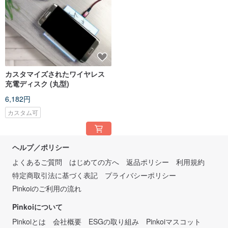
カスタマイズされたワイヤレス
充電ディスク (丸型)
6,182円
カスタム可
ヘルプ／ポリシー
よくあるご質問
はじめての方へ
返品ポリシー
利用規約
特定商取引法に基づく表記
プライバシーポリシー
Pinkoiのご利用の流れ
Pinkoiについて
Pinkoiとは
会社概要
ESGの取り組み
Pinkoiマスコット