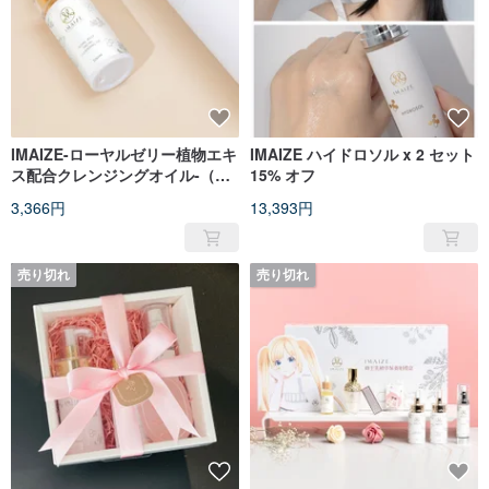
IMAIZE-ローヤルゼリー植物エキ
IMAIZE ハイドロソル x 2 セット
ス配合クレンジングオイル-（期
15% オフ
限切れ品半額割引）
3,366円
13,393円
売り切れ
売り切れ