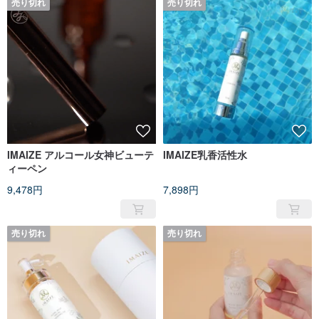
売り切れ
売り切れ
IMAIZE アルコール女神ビューテ
IMAIZE乳香活性水
ィーペン
9,478円
7,898円
売り切れ
売り切れ