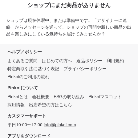
ショップにまだ商品がありません
ショップは現在休暇中、または準備中です。「デザイナーに連
絡」からメッセージを送って、ショップの再開や新しい商品の出
品を楽しみにしている気持ちを届けてみませんか？
ヘルプ／ポリシー
よくあるご質問
はじめての方へ
返品ポリシー
利用規約
特定商取引法に基づく表記
プライバシーポリシー
Pinkoiのご利用の流れ
Pinkoiについて
Pinkoiとは
会社概要
ESGの取り組み
Pinkoiマスコット
採用情報
出店希望の方はこちら
カスタマーサポート
平日10:00〜17:00
info@pinkoi.com
アプリをダウンロード