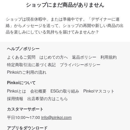
ショップにまだ商品がありません
ショップは現在休暇中、または準備中です。「デザイナーに連
絡」からメッセージを送って、ショップの再開や新しい商品の出
品を楽しみにしている気持ちを届けてみませんか？
ヘルプ／ポリシー
よくあるご質問
はじめての方へ
返品ポリシー
利用規約
特定商取引法に基づく表記
プライバシーポリシー
Pinkoiのご利用の流れ
Pinkoiについて
Pinkoiとは
会社概要
ESGの取り組み
Pinkoiマスコット
採用情報
出店希望の方はこちら
カスタマーサポート
平日10:00〜17:00
info@pinkoi.com
アプリをダウンロード