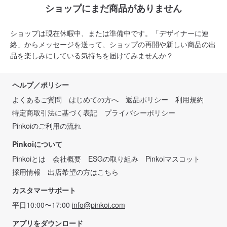
ショップにまだ商品がありません
ショップは現在休暇中、または準備中です。「デザイナーに連
絡」からメッセージを送って、ショップの再開や新しい商品の出
品を楽しみにしている気持ちを届けてみませんか？
ヘルプ／ポリシー
よくあるご質問
はじめての方へ
返品ポリシー
利用規約
特定商取引法に基づく表記
プライバシーポリシー
Pinkoiのご利用の流れ
Pinkoiについて
Pinkoiとは
会社概要
ESGの取り組み
Pinkoiマスコット
採用情報
出店希望の方はこちら
カスタマーサポート
平日10:00〜17:00
info@pinkoi.com
アプリをダウンロード