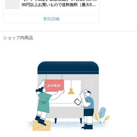
00円以上お買いもので送料無料（最大500
円OFF）
割引詳細
ショップ内商品