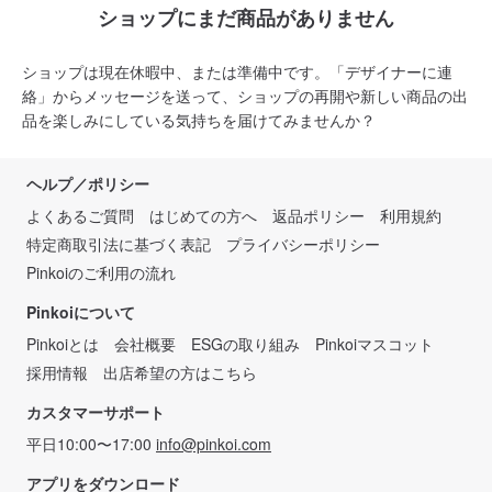
ショップにまだ商品がありません
ショップは現在休暇中、または準備中です。「デザイナーに連
絡」からメッセージを送って、ショップの再開や新しい商品の出
品を楽しみにしている気持ちを届けてみませんか？
ヘルプ／ポリシー
よくあるご質問
はじめての方へ
返品ポリシー
利用規約
特定商取引法に基づく表記
プライバシーポリシー
Pinkoiのご利用の流れ
Pinkoiについて
Pinkoiとは
会社概要
ESGの取り組み
Pinkoiマスコット
採用情報
出店希望の方はこちら
カスタマーサポート
平日10:00〜17:00
info@pinkoi.com
アプリをダウンロード