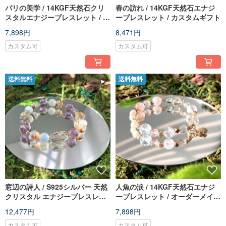
パリの美学 / 14KGF天然石クリ
春の訪れ / 14KGF天然石エナジ
スタルエナジーブレスレット / カ
ーブレスレット / カスタムギフト
スタムギフト
7,898円
8,471円
カスタム可
カスタム可
送料無料
送料無料
窓辺の詩人 / S925シルバー 天然
人魚の涙 / 14KGF天然石エナジ
クリスタル エナジーブレスレッ
ーブレスレット / オーダーメイド
ト / オーダーメイドギフト
ギフト
12,477円
7,898円
カスタム可
カスタム可