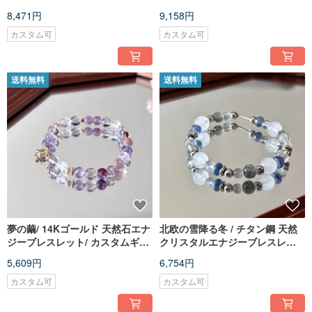
ーダーメイドギフト
ット / カスタムギフト
8,471円
9,158円
カスタム可
カスタム可
送料無料
送料無料
夢の繭/ 14Kゴールド 天然石エナ
北欧の雪降る冬 / チタン鋼 天然
ジーブレスレット/ カスタムギフ
クリスタルエナジーブレスレッ
ト
ト / カスタムギフト
5,609円
6,754円
カスタム可
カスタム可