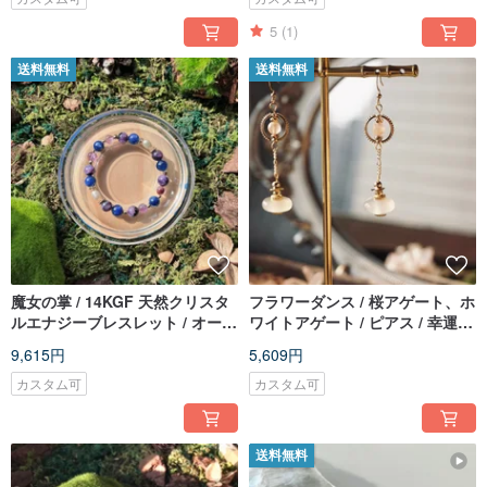
5
(1)
送料無料
送料無料
魔女の掌 / 14KGF 天然クリスタ
フラワーダンス / 桜アゲート、ホ
ルエナジーブレスレット / オーダ
ワイトアゲート / ピアス / 幸運の
ーメイドギフト
訪れ
9,615円
5,609円
カスタム可
カスタム可
送料無料