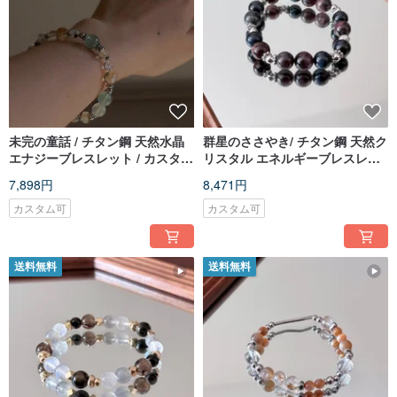
未完の童話 / チタン鋼 天然水晶
群星のささやき/ チタン鋼 天然ク
エナジーブレスレット / カスタム
リスタル エネルギーブレスレッ
ギフト
ト/ オーダーメイドギフト
7,898円
8,471円
カスタム可
カスタム可
送料無料
送料無料