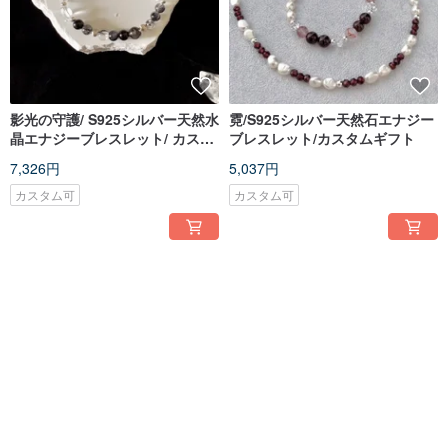
影光の守護/ S925シルバー天然水
霓/S925シルバー天然石エナジー
晶エナジーブレスレット/ カスタ
ブレスレット/カスタムギフト
ムギフト/ 7月/ 厄除け・安寧
7,326円
5,037円
カスタム可
カスタム可
送料無料
送料無料