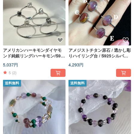
アメリカンハーキモンダイヤモ
アメジストチタン原石 / 透かし彫
ンド純銀リング/ハーキモン/S925
りハイリング台 / S925シルバー /
シルバー/エナジーアクセサリー
エナジーアクセサリー
5,037円
4,293円
5
(2)
送料無料
送料無料