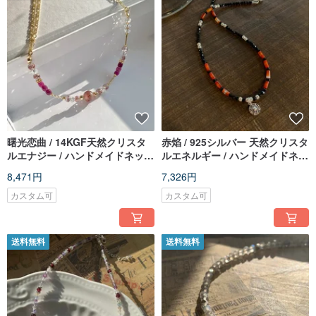
曙光恋曲 / 14KGF天然クリスタ
赤焰 / 925シルバー 天然クリスタ
ルエナジー / ハンドメイドネック
ルエネルギー / ハンドメイドネッ
レス / カスタムギフト
クレス / カスタムギフト
8,471円
7,326円
カスタム可
カスタム可
送料無料
送料無料