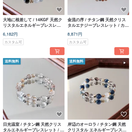
大地に根差して / 14KGF 天然ク
金流の序 / チタン鋼 天然クリス
リスタルエネルギーブレスレッ
タルエナジーブレスレット / カス
ト / カスタムギフト
タムギフト
6,182円
8,871円
カスタム可
カスタム可
送料無料
送料無料
日光温室 / チタン鋼 天然クリス
岸辺のオーロラ / チタン鋼 天然
タルエネルギーブレスレット / オ
クリスタル エネルギーブレスレ