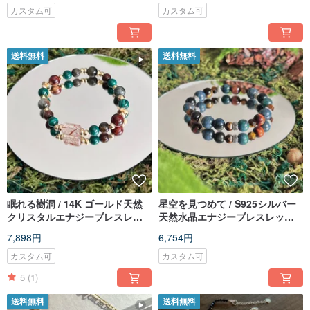
カスタム可
カスタム可
送料無料
送料無料
眠れる樹洞 / 14K ゴールド天然
星空を見つめて / S925シルバー
クリスタルエナジーブレスレッ
天然水晶エナジーブレスレット /
ト / オーダーメイドギフト
カスタムギフト
7,898円
6,754円
カスタム可
カスタム可
5
(1)
送料無料
送料無料