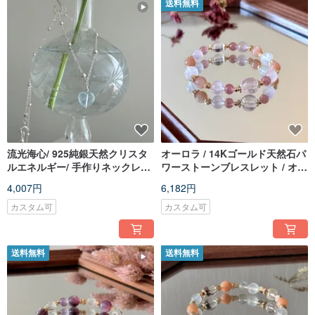
送料無料
流光海心/ 925純銀天然クリスタ
オーロラ / 14Kゴールド天然石パ
ルエネルギー/ 手作りネックレス/
ワーストーンブレスレット / オー
オーダーメイドギフト
ダーメイドギフト
4,007円
6,182円
カスタム可
カスタム可
送料無料
送料無料