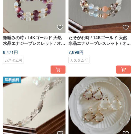
微睡みの時 / 14Kゴールド 天然
たそがれ時 / 14Kゴールド 天然
水晶エナジーブレスレット / オー
水晶エナジーブレスレット / オー
ダーメイドギフト
ダーメイドギフト
8,471円
7,898円
カスタム可
カスタム可
送料無料