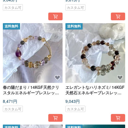
カスタム可
カスタム可
送料無料
送料無料
春の陽だまり / 14KGF天然クリ
エレガントなハリネズミ/ 14KGF
スタルエネルギーブレスレット /
天然石エネルギーブレスレット/
オーダーメイドギフト
オーダーメイドギフト
8,471円
9,043円
カスタム可
カスタム可
送料無料
送料無料