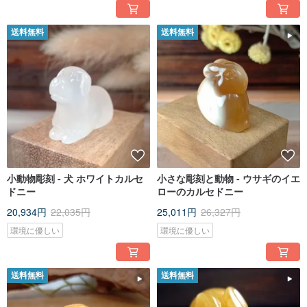
送料無料
送料無料
小動物彫刻 - 犬 ホワイトカルセ
小さな彫刻と動物 - ウサギのイエ
ドニー
ローのカルセドニー
20,934円
22,035円
25,011円
26,327円
環境に優しい
環境に優しい
送料無料
送料無料