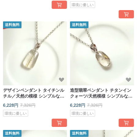
環境に優しい
送料無料
送料無料
デザインペンダント タイチンル
造型翡翠ペンダント チタンイン
チル／天然の模様 シンプルなコ
クォーツ/天然模様 シンプルな装
ーディネートに／
いに
6,228円
7,326円
6,228円
7,326円
環境に優しい
環境に優しい
送料無料
送料無料