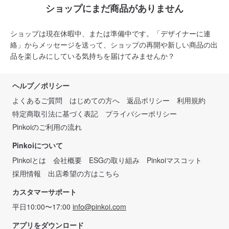
ショップにまだ商品がありません
ショップは現在休暇中、または準備中です。「デザイナーに連
絡」からメッセージを送って、ショップの再開や新しい商品の出
品を楽しみにしている気持ちを届けてみませんか？
ヘルプ／ポリシー
よくあるご質問
はじめての方へ
返品ポリシー
利用規約
特定商取引法に基づく表記
プライバシーポリシー
Pinkoiのご利用の流れ
Pinkoiについて
Pinkoiとは
会社概要
ESGの取り組み
Pinkoiマスコット
採用情報
出店希望の方はこちら
カスタマーサポート
平日10:00〜17:00
info@pinkoi.com
アプリをダウンロード