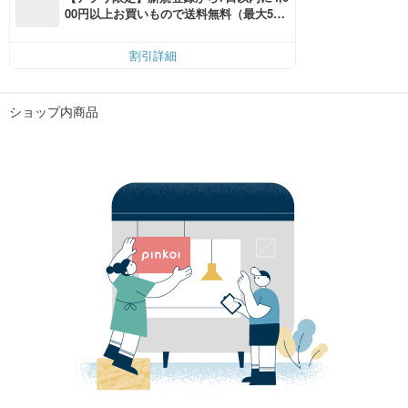
00円以上お買いもので送料無料（最大500
円OFF）
割引詳細
ショップ内商品