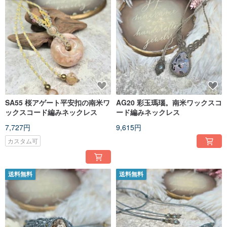
SA55 桜アゲート平安扣の南米ワ
AG20 彩玉瑪瑙。南米ワックスコ
ックスコード編みネックレス
ード編みネックレス
7,727円
9,615円
カスタム可
送料無料
送料無料