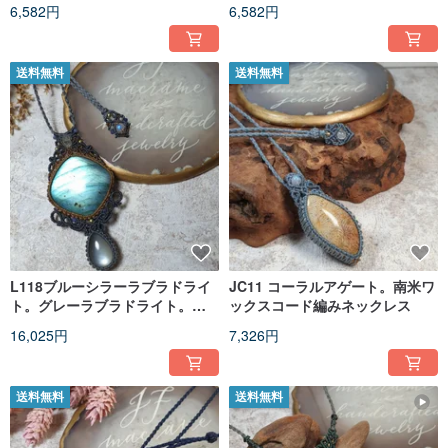
6,582円
6,582円
送料無料
送料無料
L118ブルーシラーラブラドライ
JC11 コーラルアゲート。南米ワ
ト。グレーラブラドライト。南
ックスコード編みネックレス
米ワックスコード編みネックレ
16,025円
7,326円
ス
送料無料
送料無料