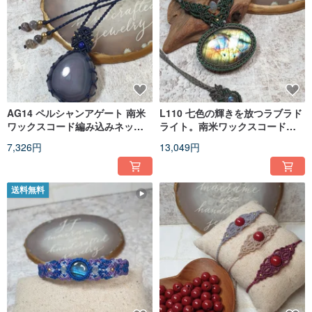
AG14 ペルシャンアゲート 南米
L110 七色の輝きを放つラブラド
ワックスコード編み込みネック
ライト。南米ワックスコード編
レス
みネックレス
7,326円
13,049円
送料無料