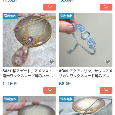
11,332円
15,339円
送料無料
送料無料
SA51 桜アゲート、アメジスト、
AQ09 アクアマリン。サウスアメ
南米ワックスコード編みネック
リカンワックスコード編みブレ
レス
スレット
14,194円
9,615円
送料無料
送料無料