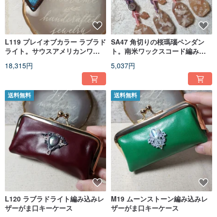
L119 プレイオブカラー ラブラド
SA47 角切りの桜瑪瑙ペンダン
ライト。サウスアメリカンワッ
ト。南米ワックスコード編み込
クスコード編みネックレス
みチャーム
18,315円
5,037円
送料無料
送料無料
L120 ラブラドライト編み込みレ
M19 ムーンストーン編み込みレ
ザーがま口キーケース
ザーがま口キーケース