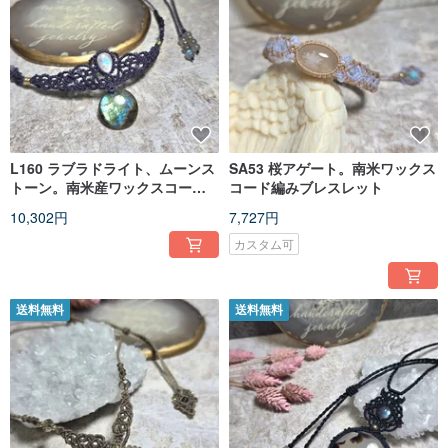
L160 ラブラドライト、ムーンス
SA53 桜アゲート。南米ワックス
トーン。南米産ワックスコード
コード編みブレスレット
編みネックレス
10,302円
7,727円
カスタム可
送料無料
送料無料