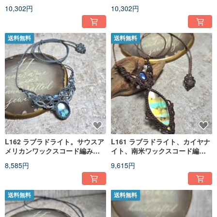
ブレスレット
ブレスレット
10,302円
10,302円
送料無料
送料無料
L162 ラブラドライト。サウスア
L161 ラブラドライト、カイヤナ
メリカンワックスコード編みネ
イト、南米ワックスコード編み
ックレス
ネックレス
8,585円
9,615円
送料無料
送料無料