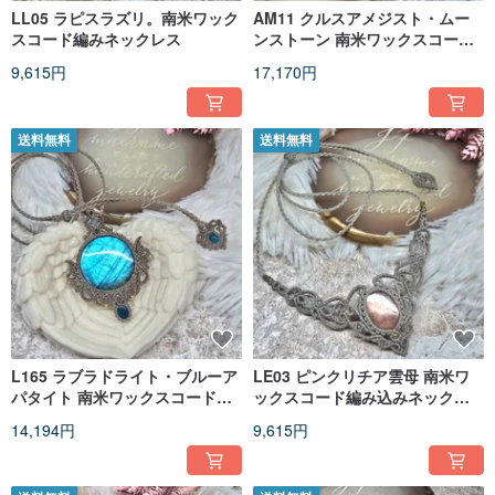
LL05 ラピスラズリ。南米ワック
AM11 クルスアメジスト・ムー
スコード編みネックレス
ンストーン 南米ワックスコード
編みネックレス
9,615円
17,170円
送料無料
送料無料
L165 ラブラドライト・ブルーア
LE03 ピンクリチア雲母 南米ワ
パタイト 南米ワックスコード編
ックスコード編み込みネックレ
み込みネックレス
ス
14,194円
9,615円