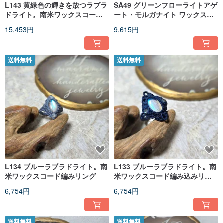
L143 黄緑色の輝きを放つラブラ
SA49 グリーンフローライトアゲ
ドライト。南米ワックスコード
ート・モルガナイト ワックスコ
編みネックレス
ード編みネックレス
15,453円
9,615円
送料無料
送料無料
L134 ブルーラブラドライト。南
L133 ブルーラブラドライト。南
米ワックスコード編みリング
米ワックスコード編み込みリン
グ
6,754円
6,754円
送料無料
送料無料