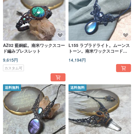
AZ02 藍銅鉱。南米ワックスコー
L155 ラブラドライト。ムーンス
ド編みブレスレット
トーン。南米ワックスコード編
みネックレス
9,615円
14,194円
カスタム可
送料無料
送料無料