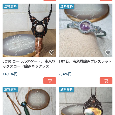
送料無料
送料無料
JC10 コーラルアゲート。南米ワ
F07石。南米蝋編みブレスレット
ックスコード編みネックレス
14,194円
7,326円
送料無料
送料無料