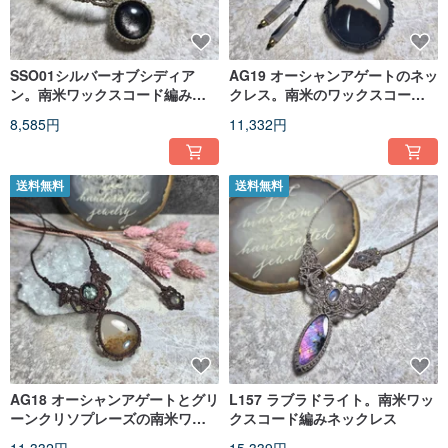
SSO01シルバーオブシディア
AG19 オーシャンアゲートのネッ
ン。南米ワックスコード編みネ
クレス。南米のワックスコード
ックレス
で編み上げました
8,585円
11,332円
送料無料
送料無料
AG18 オーシャンアゲートとグリ
L157 ラブラドライト。南米ワッ
ーンクリソプレーズの南米ワッ
クスコード編みネックレス
クスコード編みネックレス