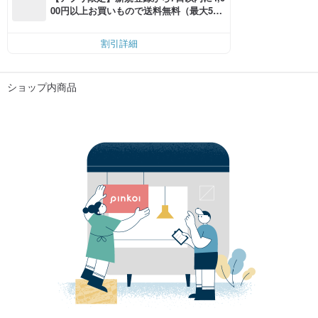
00円以上お買いもので送料無料（最大500
円OFF）
割引詳細
ショップ内商品