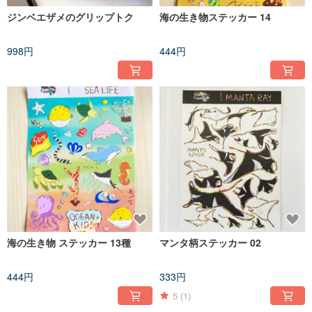
ジンベエザメのグリップトク
海の生き物ステッカー 14
998円
444円
海の生き物 ステッカー 13種
マンタ柄ステッカー 02
444円
333円
5
(1)