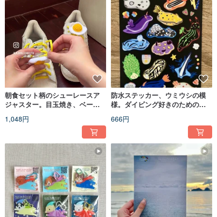
朝食セット柄のシューレースア
防水ステッカー、ウミウシの模
ジャスター。目玉焼き、ベーコ
様。ダイビング好きのための、
ン、トマト、野菜、パン。
「海の小さなモンスター」。
1,048円
666円