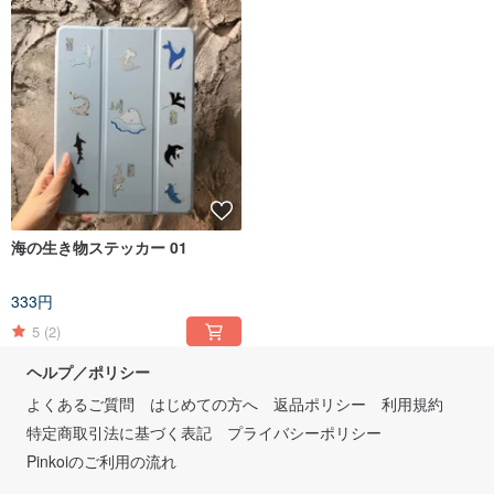
海の生き物ステッカー 01
333円
5
(2)
ヘルプ／ポリシー
よくあるご質問
はじめての方へ
返品ポリシー
利用規約
特定商取引法に基づく表記
プライバシーポリシー
Pinkoiのご利用の流れ