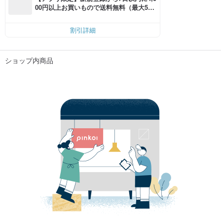
00円以上お買いもので送料無料（最大500
円OFF）
割引詳細
ショップ内商品