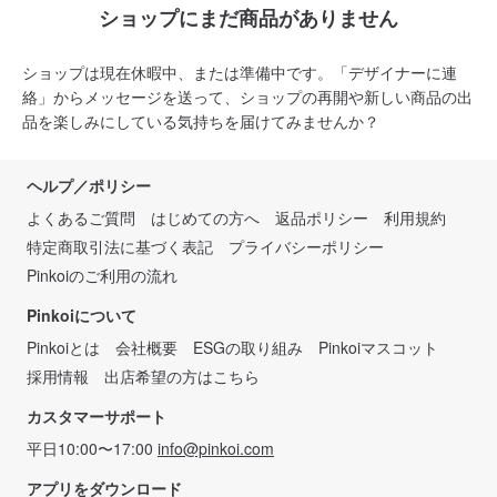
ショップにまだ商品がありません
ショップは現在休暇中、または準備中です。「デザイナーに連
絡」からメッセージを送って、ショップの再開や新しい商品の出
品を楽しみにしている気持ちを届けてみませんか？
ヘルプ／ポリシー
よくあるご質問
はじめての方へ
返品ポリシー
利用規約
特定商取引法に基づく表記
プライバシーポリシー
Pinkoiのご利用の流れ
Pinkoiについて
Pinkoiとは
会社概要
ESGの取り組み
Pinkoiマスコット
採用情報
出店希望の方はこちら
カスタマーサポート
平日10:00〜17:00
info@pinkoi.com
アプリをダウンロード