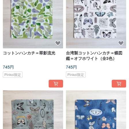
コットンハンカチ＝翠影流光
台湾製コットンハンカチ＝蝶図
鑑＝オフホワイト（全3色）
745円
745円
Pinkoi限定
Pinkoi限定