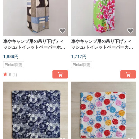
車やキャンプ用の吊り下げティ
車やキャンプ用の吊り下げティ
ッシュ/トイレットペーパーホル
ッシュ/トイレットペーパーカバ
ダー = 幾何学
ー = 台湾客家花柄生地
1,889円
1,717円
Pinkoi限定
Pinkoi限定
5
(1)