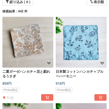
絞り込み ( 0 )
表示順
検索結果：642 件
二重ガーゼハンカチ＝花と戯れ
日本製コットンハンカチ＝ブル
るうさぎ
ーハーモニー
859円
916円
Pinkoi限定
Pinkoi限定
5
(3)