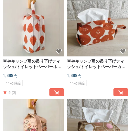
車やキャンプ用の吊り下げティ
車やキャンプ用の吊り下げティ
ッシュ/トイレットペーパーホル
ッシュ/トイレットペーパーカバ
ダー = イチゴの実
ー = パンの花 = レンガレッド
1,889円
1,889円
Pinkoi限定
Pinkoi限定
5
(2)