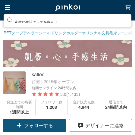
素敵な生活グッズを探そう
PETテープ
ラベラーシール
ドリンクホルダー
オリジナル文具
毛糸
シール帳
katiec
台湾 | 2015年オープン
前回オンライン
24時間以内
5.0
(1,433)
発送までの所要
フォロワー数
合計販売点数
返信まで
時間
1,208
4,944
24時間以内
1週間以上
フォローする
デザイナーに連絡