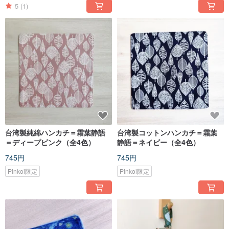
5
(1)
台湾製純綿ハンカチ＝霜葉静語
台湾製コットンハンカチ＝霜葉
＝ディープピンク（全4色）
静語＝ネイビー（全4色）
745円
745円
Pinkoi限定
Pinkoi限定