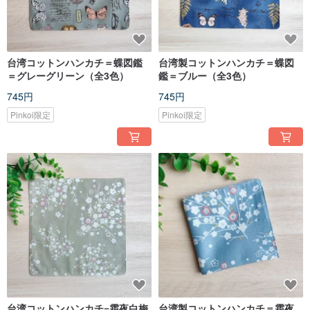
台湾コットンハンカチ＝蝶図鑑
台湾製コットンハンカチ＝蝶図
＝グレーグリーン（全3色）
鑑＝ブルー（全3色）
745円
745円
Pinkoi限定
Pinkoi限定
台湾コットンハンカチ=霜夜白梅
台湾製コットンハンカチ＝霜夜