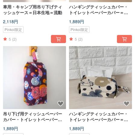
車用・キャンプ用吊り下げティ
ハンギングティッシュカバー・
ッシュケース＝日本生地＝流動
トイレットペーパーカバー＝台
湾綿＝和風富士山（全3色）
2,118円
1,889円
Pinkoi限定
Pinkoi限定
5
(2)
5
(2)
吊り下げ用ティッシュペーパー
ハンギングティッシュカバー・
カバー・トイレットペーパーカ
トイレットペーパーカバー＝台
バー＝台湾綿布＝和風（全2色）
湾綿＝エレガントフラワーシー
1,889円
1,889円
ズン（全3色）