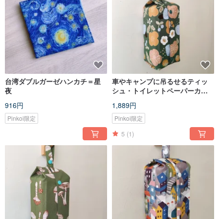
台湾ダブルガーゼハンカチ＝星
車やキャンプに吊るせるティッ
夜
シュ・トイレットペーパーカバ
ー＝メルヘンガーデン（全4色）
916円
1,889円
Pinkoi限定
Pinkoi限定
5
(1)