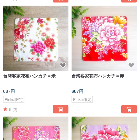
台湾客家花布ハンカチ＝米
台湾客家花布ハンカチ＝赤
687円
687円
Pinkoi限定
Pinkoi限定
5
(2)