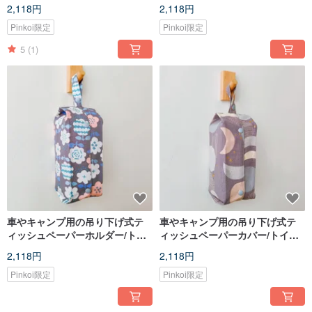
ルダー = Meow Star
= カメリア
2,118円
2,118円
Pinkoi限定
Pinkoi限定
5
(1)
車やキャンプ用の吊り下げ式テ
車やキャンプ用の吊り下げ式テ
ィッシュペーパーホルダー/トイ
ィッシュペーパーカバー/トイレ
レットペーパーホルダー=北欧の
ットペーパーカバー = 太陽、
2,118円
2,118円
子供用フラワー
月、星
Pinkoi限定
Pinkoi限定