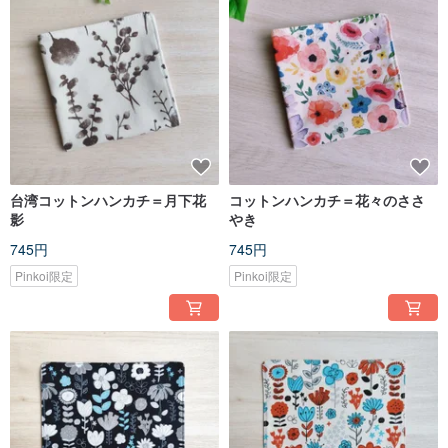
台湾コットンハンカチ＝月下花
コットンハンカチ＝花々のささ
影
やき
745円
745円
Pinkoi限定
Pinkoi限定