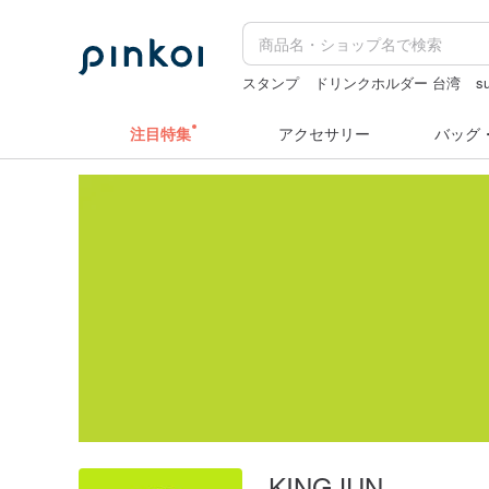
スタンプ
ドリンクホルダー 台湾
s
zizifei
クリスマス
注目特集
アクセサリー
バッグ
KINGJUN