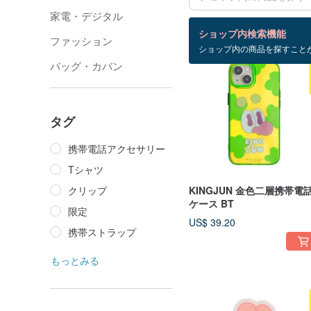
家電・デジタル
検索結果：19 件
ショップ内検索機能
ファッション
ショップ内の商品を探すこと
バッグ・カバン
タグ
携帯電話アクセサリー
Tシャツ
クリップ
KINGJUN 金色二層携帯電
ケース BT
限定
US$ 39.20
携帯ストラップ
もっとみる