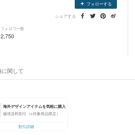
フォローする
シェアする
フォロワー数
2,750
換に関して
海外デザインアイテムを気軽に購入
越境送料割引（※対象商品限定）
割引詳細