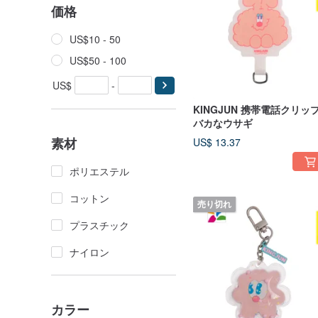
価格
US$10 - 50
US$50 - 100
US$
-
KINGJUN 携帯電話クリッ
バカなウサギ
素材
US$ 13.37
ポリエステル
コットン
売り切れ
プラスチック
ナイロン
カラー