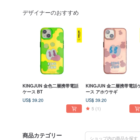
デザイナーのおすすめ
KINGJUN 金色二層携帯電話
KINGJUN 金二層携帯電話
ケース BT
ース アホウサギ
US$ 39.20
US$ 39.20
5
(1)
商品カテゴリー