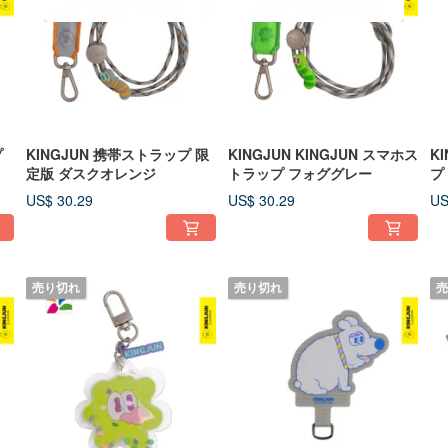
プ
KINGJUN 携帯ストラップ 限
KINGJUN KINGJUN スマホス
K
定版 ダスクオレンジ
トラップ フォググレー
プ
US$ 30.29
US$ 30.29
US
売り切れ
売り切れ
売