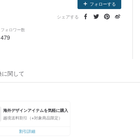
フォローする
シェアする
フォロワー数
479
換に関して
海外デザインアイテムを気軽に購入
越境送料割引（※対象商品限定）
割引詳細