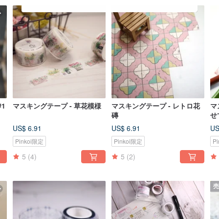
1
マスキングテープ - 草花模様
マスキングテープ - レトロ花
マ
磚
せ
US$ 6.91
US$ 6.91
US
Pinkoi限定
Pinkoi限定
P
5
(4)
5
(2)
売