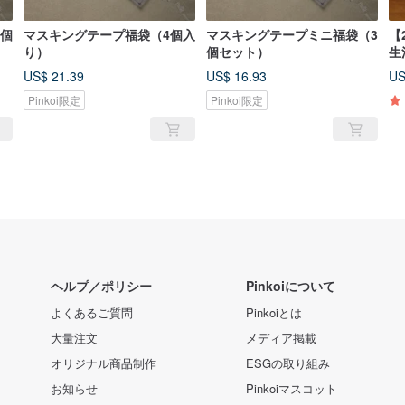
5個
マスキングテープ福袋（4個入
マスキングテープミニ福袋（3
【
り）
個セット）
生
US$ 21.39
US$ 16.93
US
Pinkoi限定
Pinkoi限定
ヘルプ／ポリシー
Pinkoiについて
よくあるご質問
Pinkoiとは
大量注文
メディア掲載
オリジナル商品制作
ESGの取り組み
お知らせ
Pinkoiマスコット