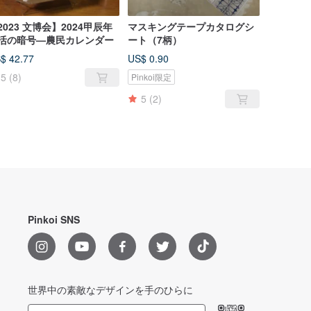
2023 文博会】2024甲辰年
マスキングテープカタログシ
活の暗号—農民カレンダー
ート（7柄）
$ 42.77
US$ 0.90
5
(8)
Pinkoi限定
5
(2)
Pinkoi SNS
世界中の素敵なデザインを手のひらに