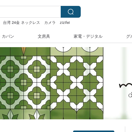
台湾 24金 ネックレス
カメラ
zizifei
・カバン
文房具
家電・デジタル
グ