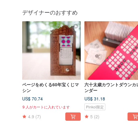
デザイナーのおすすめ
ページをめくる60年宝くじマ
六十太歳カウントダウンカ
シン
ンダー
US$ 70.74
US$ 31.18
9 人がカートに入れています
Pinkoi限定
4.9
(7)
5
(2)