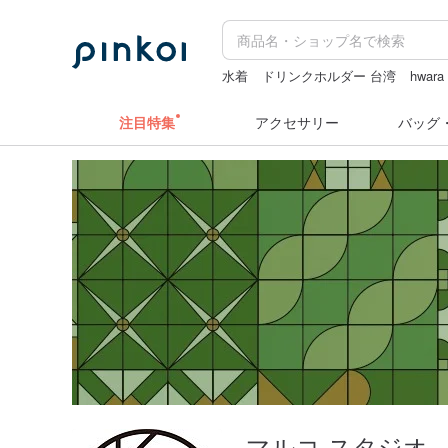
水着
ドリンクホルダー 台湾
hwara
スタンプ
pion
注目特集
アクセサリー
バッグ
マルコ スタジオ