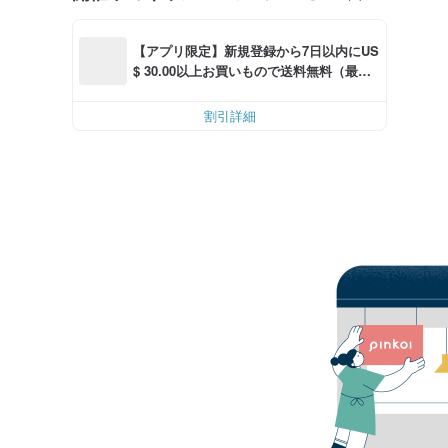
【アプリ限定】新規登録から7日以内にUS
$ 30.00以上お買いもので送料無料（最大U
S$ 6.00OFF）
割引詳細