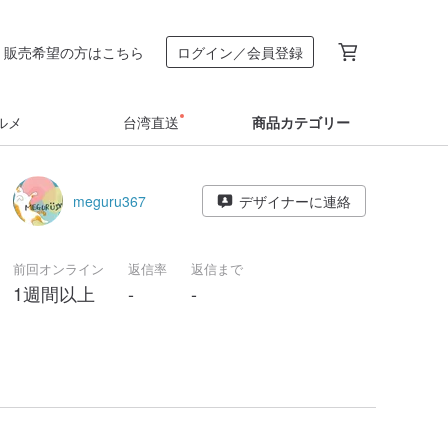
販売希望の方はこちら
ログイン／会員登録
ルメ
台湾直送
商品カテゴリー
meguru367
デザイナーに連絡
前回オンライン
返信率
返信まで
1週間以上
-
-