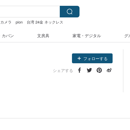
カメラ
pion
台湾 24金 ネックレス
・カバン
文房具
家電・デジタル
グ
フォローする
シェアする