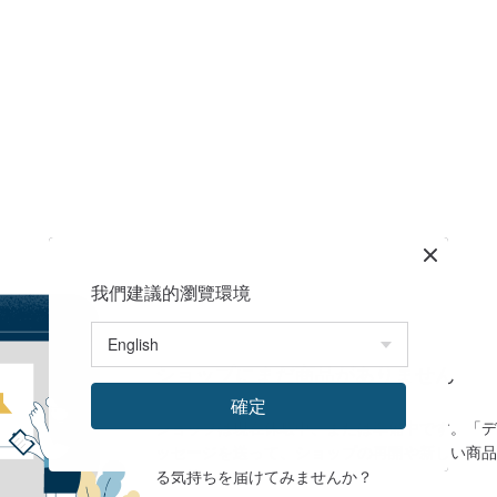
我們建議的瀏覽環境
ショップにまだ商品がありません
確定
ショップは現在休暇中、または準備中です。「デ
ッセージを送って、ショップの再開や新しい商品
る気持ちを届けてみませんか？