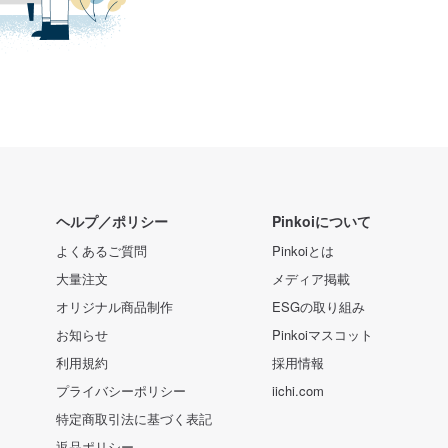
ヘルプ／ポリシー
Pinkoiについて
よくあるご質問
Pinkoiとは
大量注文
メディア掲載
オリジナル商品制作
ESGの取り組み
お知らせ
Pinkoiマスコット
利用規約
採用情報
プライバシーポリシー
iichi.com
特定商取引法に基づく表記
返品ポリシー