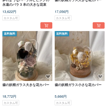
永遠のバラ 3 本の大きな花束
13,622円
17,056円
カスタム可
カスタム可
送料無料
送料無料
歯の妖精ガラス大きな花カバー
歯の妖精ガラス小さな花カバー
18,772円
5,666円
カスタム可
カスタム可