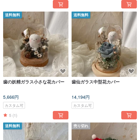
送料無料
送料無料
歯の妖精ガラス小さな花カバー
歯仙ガラス中型花カバー
5,666円
14,194円
カスタム可
カスタム可
5
(1)
送料無料
売り切れ