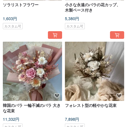
ソラリストフラワー
小さな永遠のバラの花カップ、
木製ベース付き
1,603円
5,380円
カスタム可
カスタム可
韓国のバラ 一輪不滅のバラ 大き
フォレスト型の軽やかな花束
な花束
11,332円
7,898円
カスタム可
カスタム可