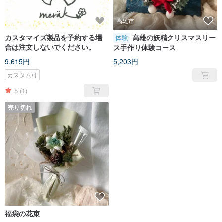
高雄市
カスタマイズ製品を予約する場
高雄の妖精クリスマスリー
体験
合は注文しないでください。
ス手作り体験コース
9,615円
5,203円
カスタム可
5
(1)
売り切れ
福袋の花束