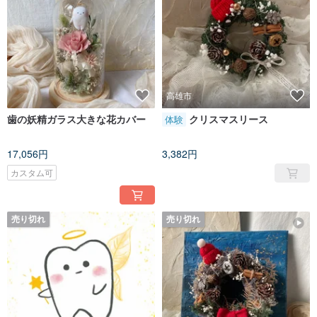
高雄市
歯の妖精ガラス大きな花カバー
クリスマスリース
体験
17,056円
3,382円
カスタム可
売り切れ
売り切れ