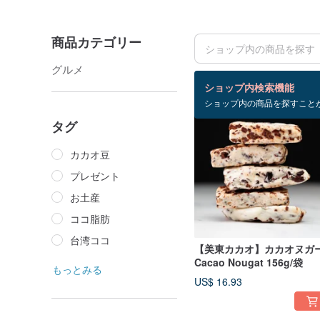
商品カテゴリー
グルメ
検索結果：7 件
ショップ内検索機能
ショップ内の商品を探すこと
タグ
カカオ豆
プレゼント
お土産
ココ脂肪
台湾ココ
【美東カカオ】カカオヌガ
Cacao Nougat 156g/袋
もっとみる
US$ 16.93