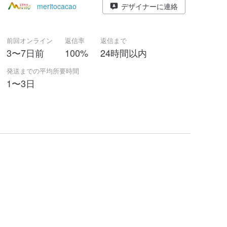
meritocacao
デザイナーに連絡
前回オンライン
返信率
返信まで
3〜7日前
100%
24時間以内
発送までの平均所要時間
1〜3日