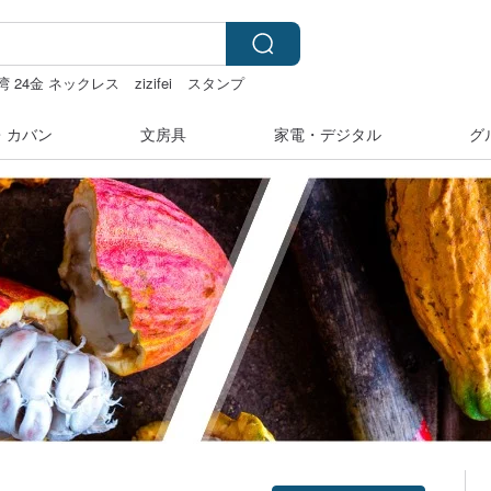
湾 24金 ネックレス
zizifei
スタンプ
・カバン
文房具
家電・デジタル
グ