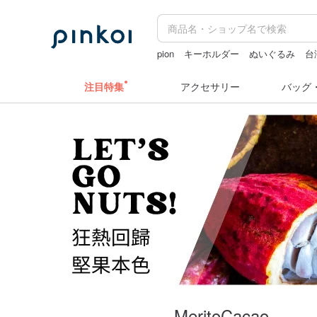
pion
キーホルダー
ぬいぐるみ
台
ミッフィー ぬいぐるみ
クリスマス
注目特集
アクセサリー
バッグ
MeritoCacao