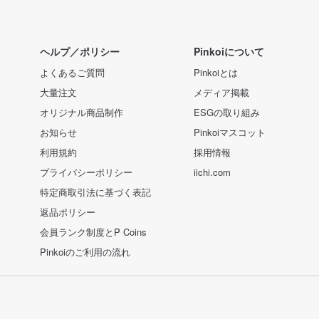
ヘルプ／ポリシー
Pinkoiについて
よくあるご質問
Pinkoiとは
大量注文
メディア掲載
オリジナル商品制作
ESGの取り組み
お知らせ
Pinkoiマスコット
利用規約
採用情報
プライバシーポリシー
iichi.com
特定商取引法に基づく表記
返品ポリシー
会員ランク制度とP Coins
Pinkoiのご利用の流れ