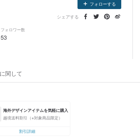
フォローする
シェアする
フォロワー数
53
に関して
海外デザインアイテムを気軽に購入
越境送料割引（※対象商品限定）
割引詳細