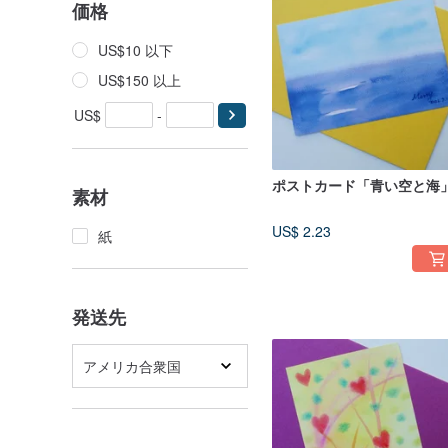
価格
US$10 以下
US$150 以上
US$
-
ポストカード「青い空と海
素材
US$ 2.23
紙
発送先
アメリカ合衆国