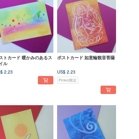
ストカード 暖かみのあるス
ポストカード 如意輪観音菩薩
イル
$ 2.23
US$ 2.23
Pinkoi限定