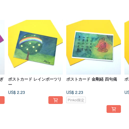
ぎ
ポストカード レインボーツリ
ポストカード 金剛経 四句偈
ポ
ー
US$ 2.23
US$ 2.23
US
Pinkoi限定