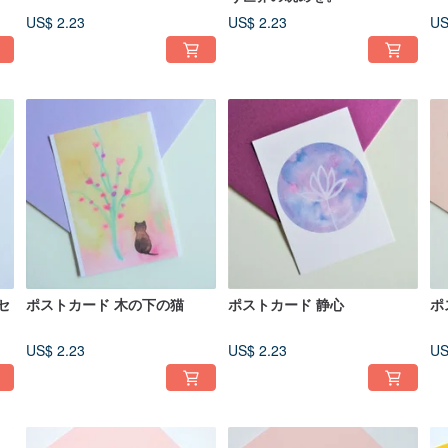
US$ 2.23
US$ 2.23
US
セ
ポストカード 木の下の猫
ポストカード 静心
ポ
US$ 2.23
US$ 2.23
US