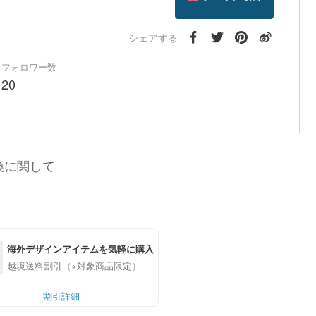
フォローする
シェアする
フォロワー数
20
換に関して
海外デザインアイテムを気軽に購入
越境送料割引（※対象商品限定）
割引詳細