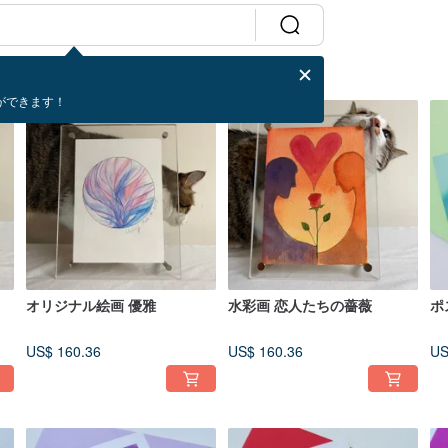
ができます！
オリジナル絵画 優雅
水彩画 恋人たちの薔薇
ポ
US$ 160.36
US$ 160.36
US