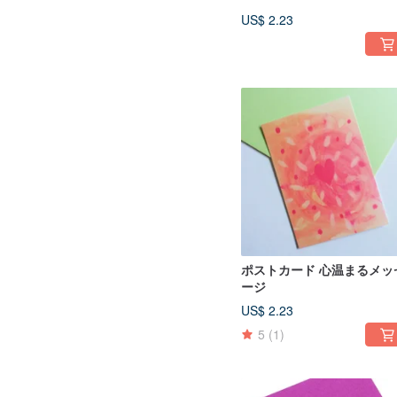
US$ 2.23
ポストカード 心温まるメッ
ージ
US$ 2.23
5
(1)