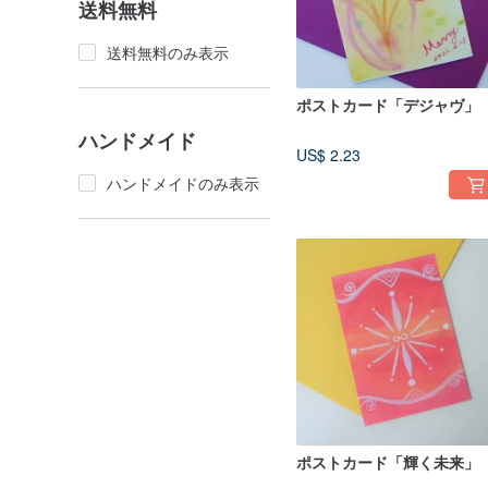
送料無料
送料無料のみ表示
ポストカード「デジャヴ」
ハンドメイド
US$ 2.23
ハンドメイドのみ表示
ポストカード「輝く未来」