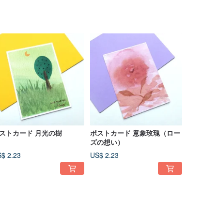
ストカード 月光の樹
ポストカード 意象玫瑰（ロー
ズの想い）
$ 2.23
US$ 2.23