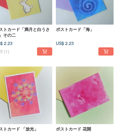
ストカード「満月と白うさ
ポストカード「海」
」その二
$ 2.23
US$ 2.23
5
(1)
ストカード 「放光」
ポストカード 花開