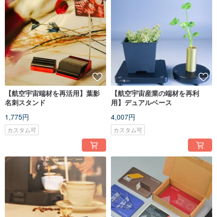
【航空宇宙端材を再活用】葉影
【航空宇宙産業の端材を再利
名刺スタンド
用】デュアルベース
1,775円
4,007円
カスタム可
カスタム可