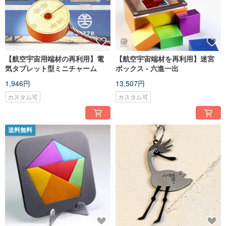
【航空宇宙用端材の再利用】電
【航空宇宙端材を再利用】迷宮
気タブレット型ミニチャーム
ボックス - 六進一出
1,946円
13,507円
カスタム可
カスタム可
送料無料