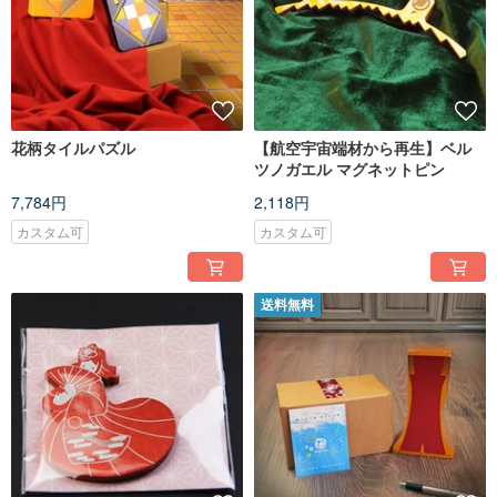
花柄タイルパズル
【航空宇宙端材から再生】ベル
ツノガエル マグネットピン
7,784円
2,118円
カスタム可
カスタム可
送料無料