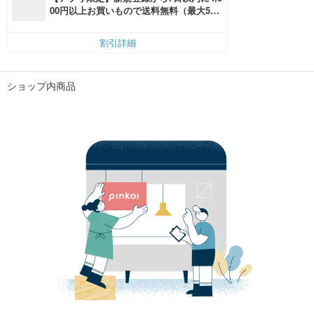
00円以上お買いもので送料無料（最大500
円OFF）
割引詳細
ショップ内商品