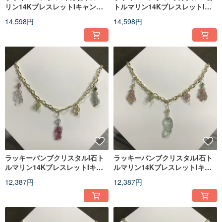
リン14KブレスレットIキャンデ
トルマリン14KブレスレットIキ
ィーコームIバレンタインデーギ
ャンディフォックスIバースデー
14,598円
14,598円
フト
ギフト
ラッキーバンブクリスタルI石ト
ラッキーバンブクリスタルI石ト
ルマリン14KブレスレットIキャ
ルマリン14KブレスレットIキャ
ンディフィッシュIバレンタイン
ンディフィッシュIバレンタイン
12,387円
12,387円
デーギフト
デーギフト