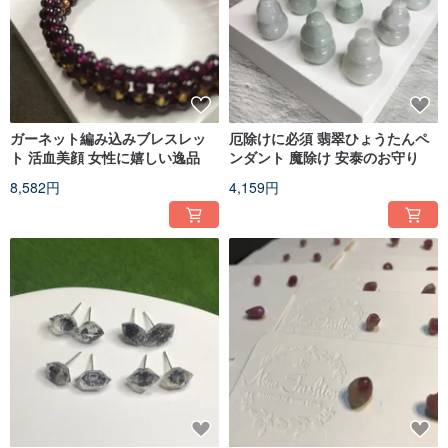
ガーネット編み込みブレスレッ
厄除けに必須 翡翠ひょうたんペ
ト 活血美顔 女性に嬉しい逸品
ンダント 魔除け 安泰のお守り
8,582円
4,159円