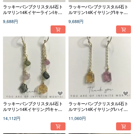
ラッキーバンブクリスタルI石ト
ラッキーバンブクリスタルI石ト
ルマリン14KイヤーラインIキャ
ルマリン14KイヤリングIキャン
ンディバンブーIバレンタインデ
ディー金魚Iバレンタインデーギ
9,688円
9,688円
ーギフト
フト
ラッキーバンブクリスタルI石ト
ラッキーバンブクリスタルI石ト
ルマリン14KイヤリングIキャン
ルマリン14KイヤリングIハイネ
ディフラワーIバレンタインデー
ットキャンディーIバレンタイン
14,112円
11,060円
ギフト
デーギフト