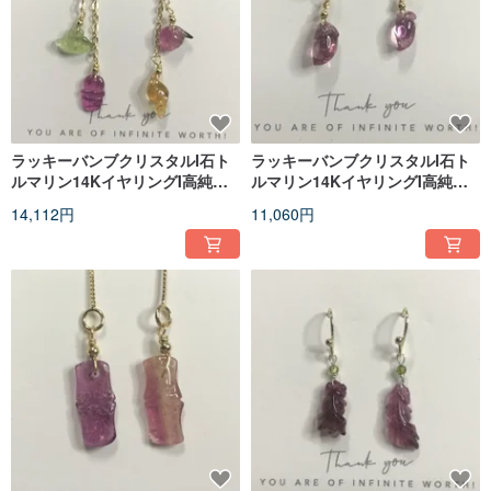
ラッキーバンブクリスタルI石ト
ラッキーバンブクリスタルI石ト
ルマリン14KイヤリングI高純度
ルマリン14KイヤリングI高純度
シェルIバレンタインデーギフト
ピーチIバレンタインデーギフト
14,112円
11,060円