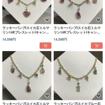
ラッキーバンブIスイカ石トルマ
ラッキーバンブIスイカ石トルマ
リン14KブレスレットIキャンデ
リン14KブレスレットIキャンデ
ィルイIバレンタインデーギフト
ィフラワーIバレンタインデーギ
14,598円
14,598円
フト
ラッキーバンブIスイカ石トルマ
ラッキーバンブIスイカブルー石