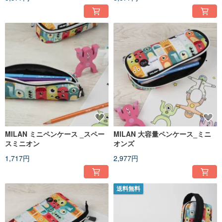
MILAN ミニペンケース _スペー
MILAN 大容量ペンケース_ミニ
スミニオン
オンズ
1,717円
2,977円
送料無料