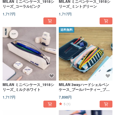
MILAN ミニペンケース_1918シ
MILAN ミニペンケース_1918シ
リーズ_コーラルピンク
リーズ_ミントグリーン
1,717円
1,717円
送料無料
MILAN ミニペンケース_1918シ
MILAN 3wayハードシェルペン
リーズ_ミルクホワイト
ケース_プールパーティー_ブル
ードット（文房具セット）
1,717円
7,898円
5
(1)