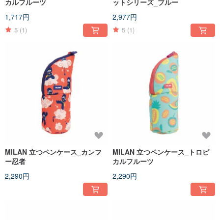
カルフルーツ
ットシリーズ_ブルー
1,717円
2,977円
5
(1)
5
(1)
MILAN 立つペンケース_カンフ
MILAN 立つペンケース_トロピ
ー忍者
カルフルーツ
2,290円
2,290円