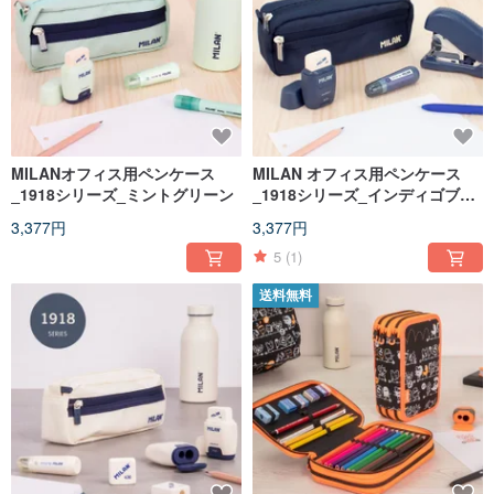
MILANオフィス用ペンケース
MILAN オフィス用ペンケース
_1918シリーズ_ミントグリーン
_1918シリーズ_インディゴブル
ー
3,377円
3,377円
5
(1)
送料無料