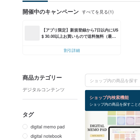
開催中のキャンペーン
すべてを見る(1)
【アプリ限定】新規登録から7日以内にUS
$ 30.00以上お買いもので送料無料（最大U
S$ 6.00OFF）
割引詳細
商品カテゴリー
デジタルコンテンツ
検索結果：6 件
ショップ内検索機能
ショップ内の商品を探すこと
タグ
digital memo pad
digital notebook