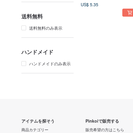
明るいパレット
US$ 5.35
送料無料
送料無料のみ表示
ハンドメイド
ハンドメイドのみ表示
アイテムを探そう
Pinkoiで販売する
商品カテゴリー
販売希望の方はこちら