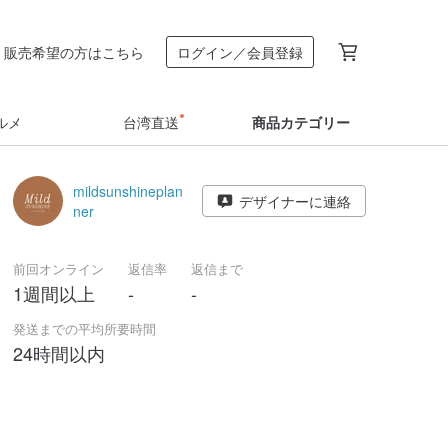
販売希望の方はこちら
ログイン／会員登録
ルメ
台湾直送
商品カテゴリー
mildsunshineplan
デザイナーに連絡
ner
前回オンライン
返信率
返信まで
1週間以上
-
-
発送までの平均所要時間
24時間以内