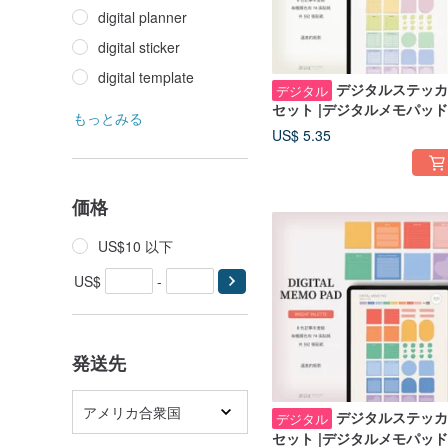
digital planner
digital sticker
digital template
デジタルステッカ
デジタル
セット |デジタルメモパッド 
もっとみる
パステルパレット
US$ 5.35
価格
US$10 以下
US$
-
発送先
アメリカ合衆国
デジタルステッカ
デジタル
セット |デジタルメモパッド 