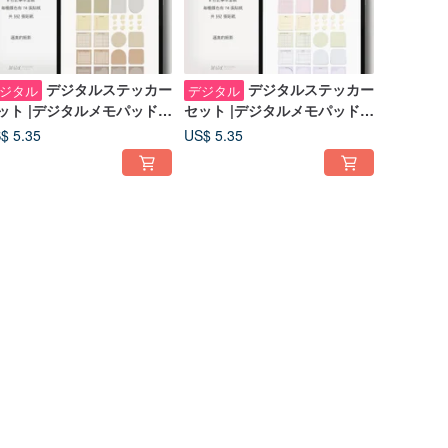
デジタルステッカー
デジタルステッカー
ジタル
デジタル
ット |デジタルメモパッド |
セット |デジタルメモパッド |
ースパレット
ニュートラルパレット
$ 5.35
US$ 5.35