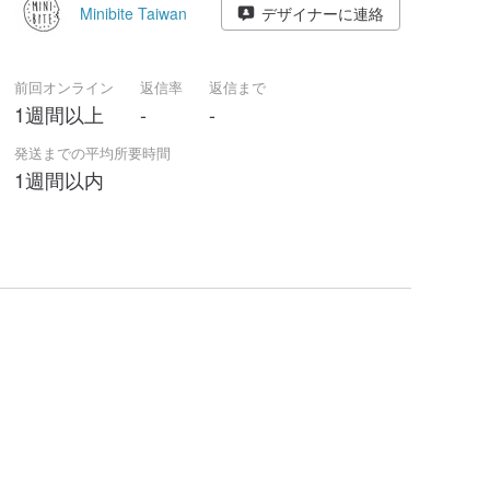
Minibite Taiwan
デザイナーに連絡
前回オンライン
返信率
返信まで
1週間以上
-
-
発送までの平均所要時間
1週間以内