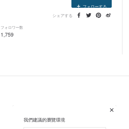
フォローする
シェアする
フォロワー数
1,759
我們建議的瀏覽環境