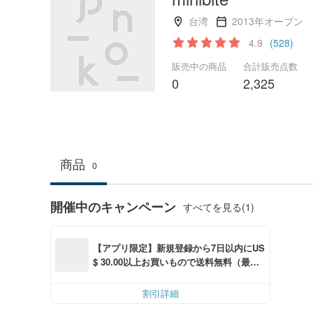
台湾
2013年オープン
4.9
(528)
販売中の商品
合計販売点数
0
2,325
商品
0
開催中のキャンペーン
すべてを見る(1)
【アプリ限定】新規登録から7日以内にUS
$ 30.00以上お買いもので送料無料（最大U
S$ 6.00OFF）
割引詳細