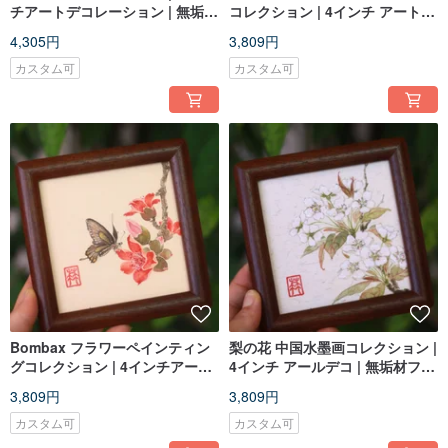
チアートデコレーション | 無垢材
コレクション | 4インチ アートデ
フレーム
コレーション | 無垢材フレーム
4,305円
3,809円
カスタム可
カスタム可
Bombax フラワーペインティン
梨の花 中国水墨画コレクション |
グコレクション | 4インチアート
4インチ アールデコ | 無垢材フレ
デコレーション | 無垢材フレーム
ーム
3,809円
3,809円
カスタム可
カスタム可