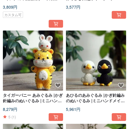
無垢材フレーム
3,809円
3,577円
カスタム可
タイガーバニー あみぐるみ |かぎ
あひるのあみぐるみ |かぎ針編み
針編みのぬいぐるみ |ミニハンド
のぬいぐるみ |ミニハンドメイド
メイドニットぬいぐるみ
ニットぬいぐるみ
8,279円
5,961円
5
(1)