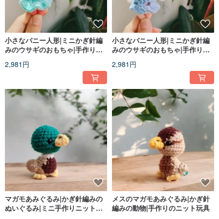
小さなバニー人形|ミニかぎ針編
小さなバニー人形|ミニかぎ針編
みのウサギのおもちゃ|手作りあ
みのウサギのおもちゃ|手作りあ
みぐるみ
みぐるみ
2,981円
2,981円
マガモあみぐるみ|かぎ針編みの
メスのマガモあみぐるみ|かぎ針
ぬいぐるみ|ミニ手作りニット玩
編みの動物|手作りのニット玩具
具