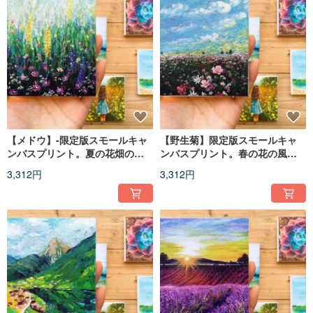
【メドウ】-限定版スモールキャ
【野生菊】限定版スモールキャ
ンバスプリント。夏の花畑の風
ンバスプリント。春の花の風
景。
景。
3,312円
3,312円