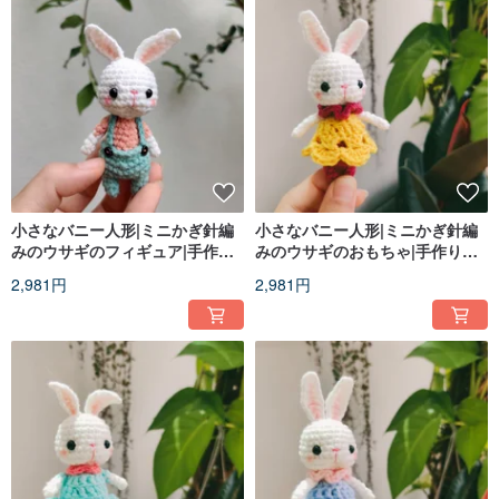
小さなバニー人形|ミニかぎ針編
小さなバニー人形|ミニかぎ針編
みのウサギのフィギュア|手作り
みのウサギのおもちゃ|手作りあ
あみぐるみ
みぐるみ
2,981円
2,981円