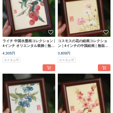
ライチ 中国水墨画コレクション |
コスモスの花の絵画コレクショ
4インチ オリエンタル装飾 | 無垢
ン | 4インチの中国絵画 | 無垢材
材フレーム
フレーム
4,305円
3,809円
カスタム可
カスタム可