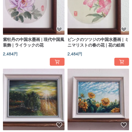
紫牡丹の中国水墨画 | 現代中国風
ピンクのツツジの中国水墨画 | ミ
装飾 | ライラックの花
ニマリストの春の花 | 花の絵画
2,484円
2,484円