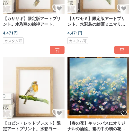
【カササギ】限定版アートプリ
【カワセミ】限定版アートプリ
ント。水彩鳥の絵禅アート。
ント。水彩鳥の絵画ミニマリス
トアート。
4,471円
4,471円
カスタム可
カスタム可
【ロビン・レッドブレスト】限
【春の花】キャンバスにオリジ
定アートプリント。水彩ヨーロ
ナルの油絵。霧の中の朝の花の