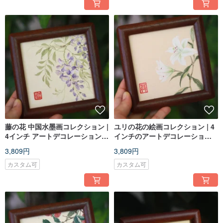
藤の花 中国水墨画コレクション |
ユリの花の絵画コレクション | 4
4インチ アートデコレーション |
インチのアートデコレーション |
無垢材フレーム
無垢材フレーム
3,809円
3,809円
カスタム可
カスタム可