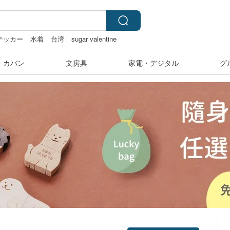
テッカー
水着
台湾
sugar valentine
・カバン
文房具
家電・デジタル
グ
クーポン取得