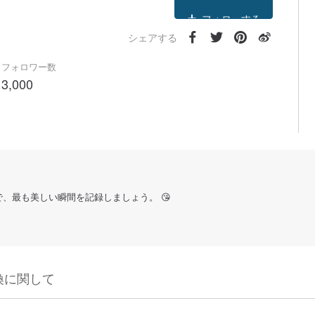
フォローする
シェアする
フォロワー数
3,000
で、最も美しい瞬間を記録しましょう。 😘
換に関して