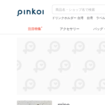
ドリンクホルダー 台湾
台湾
ラベ
台湾 24金 ネックレス
スタンプ
注目特集
アクセサリー
バッグ
mino