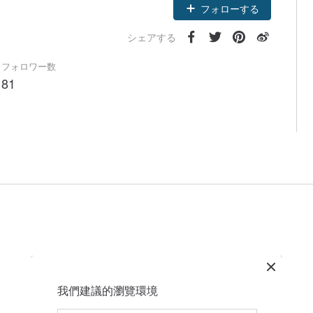
フォローする
シェアする
フォロワー数
81
我們建議的瀏覽環境