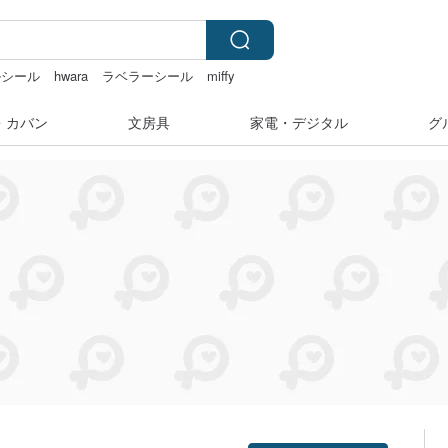
ルシール
hwara
ラベラーシール
miffy
・カバン
文房具
家電・デジタル
グ