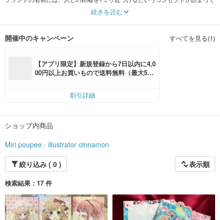
います。
続きを読む
雑貨を使って大切な方とのコミュニケーションを楽しんでください♪
開催中のキャンペーン
すべてを見る(1)
【アプリ限定】新規登録から7日以内に4,0
00円以上お買いもので送料無料（最大500
円OFF）
割引詳細
ショップ内商品
Miri poupee - illustrator cinnamon
絞り込み ( 0 )
表示順
検索結果：17 件