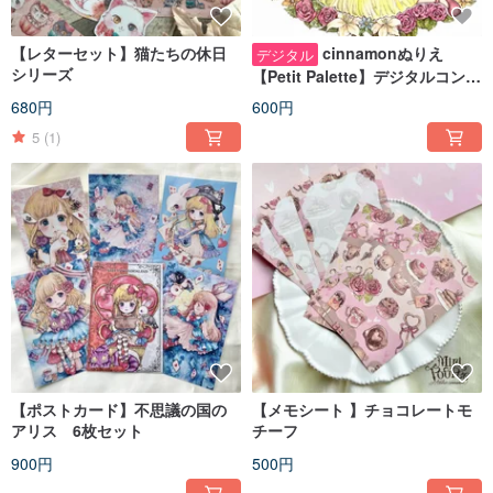
【レターセット】猫たちの休日
cinnamonぬりえ
デジタル
シリーズ
【Petit Palette】デジタルコンテ
ンツ
680円
600円
5
(1)
【ポストカード】不思議の国の
【メモシート 】チョコレートモ
アリス 6枚セット
チーフ
900円
500円