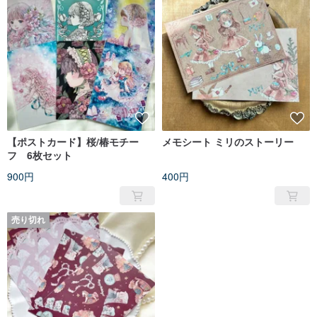
【ポストカード】桜/椿モチー
メモシート ミリのストーリー
フ 6枚セット
900円
400円
売り切れ