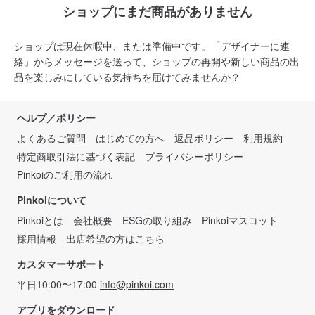
ショップにまだ商品がありません
ショップは現在休暇中、または準備中です。「デザイナーに連
絡」からメッセージを送って、ショップの再開や新しい商品の出
品を楽しみにしている気持ちを届けてみませんか？
ヘルプ／ポリシー
よくあるご質問
はじめての方へ
返品ポリシー
利用規約
特定商取引法に基づく表記
プライバシーポリシー
Pinkoiのご利用の流れ
Pinkoiについて
Pinkoiとは
会社概要
ESGの取り組み
Pinkoiマスコット
採用情報
出店希望の方はこちら
カスタマーサポート
平日10:00〜17:00
info@pinkoi.com
アプリをダウンロード