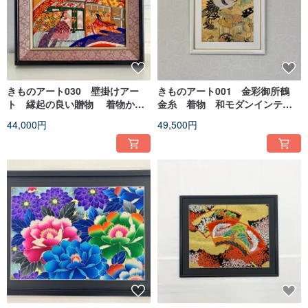
きものアート030 壁掛けアー
きものアート001 金彩御所鶴
ト 縁起の良い贈物 着物から
金糸 着物 和モダンインテリ
つくるアートパネル
ア 縁起物
44,000円
49,500円