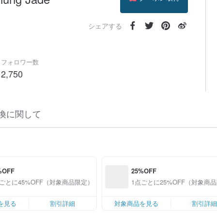
フォローする
シェアする
フォロワー数
2,750
換に関して
%OFF
25%OFF
点ごとに45%OFF（対象商品限定）
1点ごとに25%OFF（対象商
を見る
割引詳細
対象商品を見る
割引詳